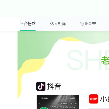
平台粉丝
达人矩阵
行业荣誉