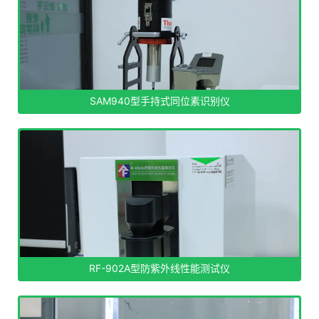
SAM940型手持式同位素识别仪
RF-902A型防紫外线性能测试仪