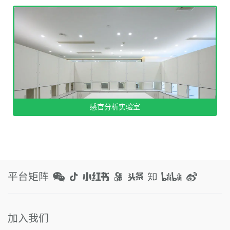
感官分析实验室
Laboratory
老爸实验室
核心信息
平台矩阵
老爸实验室提供检测能力、专业设备和便民化服务，拥有38位在职技术专
技术专家团队
目前，老爸实验室有38位在职技术专家和25位外部合作
加入我们