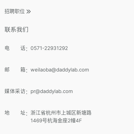
招聘职位
联系我们
电 话
0571-22931292
：
邮 箱
weilaoba@daddylab.com
：
媒体采访
pr@daddylab.com
：
地 址
浙江省杭州市上城区新塘路
：
1469号杭海金座2幢4F