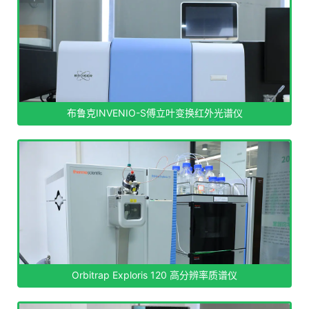
布鲁克INVENIO-S傅立叶变换红外光谱仪
Orbitrap Exploris 120 高分辨率质谱仪