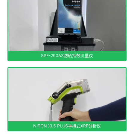
SPF-290AS防晒指数测量仪
NITON XL5 PLUS手持式XRF分析仪