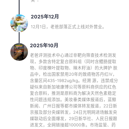
奖”！
2025年12月
12月1日，老爸部落正式上线对外营业。
2025年10月
老爸评测技术中心通过非靶向筛查技术检测发
现，多款含特定复合原料组（同时含鳢肠提取
物、印度楝叶提取物、辣木籽油）的大牌护 肤
品中，检出国家禁用20年的致癌物苏丹红Ⅳ，
含量区间435-1982ug/kg。经溯 源，违禁成分
疑似来自新加坡康博公司等原料商供应的红色
复合原料，推测是原料商为解决天然色素稳定
性问题违规添加。美妆垂类媒体报道后，蓝鲸
新闻、广州日报等都市媒体转发报道，22日新
京报及部分央媒转发，24日光明网进场触发央
媒联动后全面爆发，29日新华社、人民日报跟
进发文，全网链接超10000条。市场监管、药