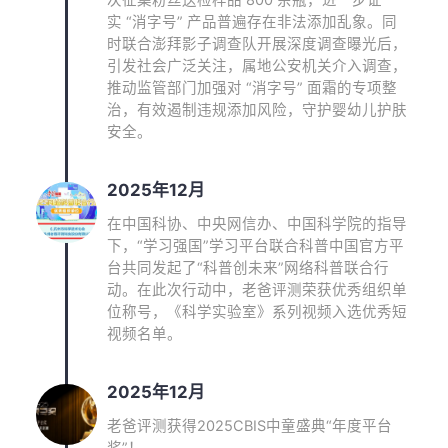
实 “消字号” 产品普遍存在非法添加乱象。同
时联合澎拜影子调查队开展深度调查曝光后，
引发社会广泛关注，属地公安机关介入调查，
推动监管部门加强对 “消字号” 面霜的专项整
治，有效遏制违规添加风险，守护婴幼儿护肤
安全。
2025年12月
在中国科协、中央网信办、中国科学院的指导
下，“学习强国”学习平台联合科普中国官方平
台共同发起了“科普创未来”网络科普联合行
动。在此次行动中，老爸评测荣获优秀组织单
位称号，《科学实验室》系列视频入选优秀短
视频名单。
2025年12月
老爸评测获得2025CBIS中童盛典“年度平台