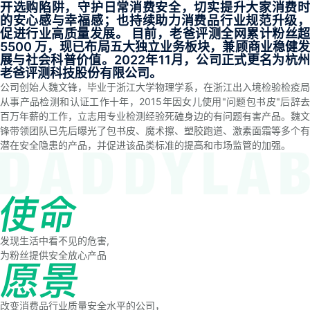
开选购陷阱，守护日常消费安全，切实提升大家消费时
的安心感与幸福感；也持续助力消费品行业规范升级，
促进行业高质量发展。 目前，老爸评测全网累计粉丝超
5500 万，现已布局五大独立业务板块，兼顾商业稳健发
展与社会科普价值。2022年11月，公司正式更名为杭州
老爸评测科技股份有限公司。
公司创始人魏文锋，毕业于浙江大学物理学系，在浙江出入境检验检疫局
从事产品检测和认证工作十年，2015年因女儿使用"问题包书皮"后辞去
百万年薪的工作，立志用专业检测经验死磕身边的有问题有害产品。魏文
锋带领团队已先后曝光了包书皮、魔术擦、塑胶跑道、激素面霜等多个有
潜在安全隐患的产品，并促进该品类标准的提高和市场监管的加强。
发现生活中看不见的危害,
为粉丝提供安全放心产品
改变消费品行业质量安全水平的公司，