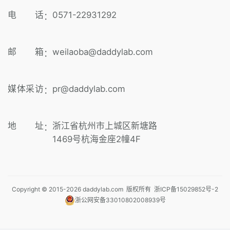
电 话
0571-22931292
：
邮 箱
weilaoba@daddylab.com
：
媒体采访
pr@daddylab.com
：
地 址
浙江省杭州市上城区新塘路
：
1469号杭海金座2幢4F
Copyright © 2015-
2026
daddylab.com 版权所有
浙ICP备15029852号-2
浙公网安备33010802008939号