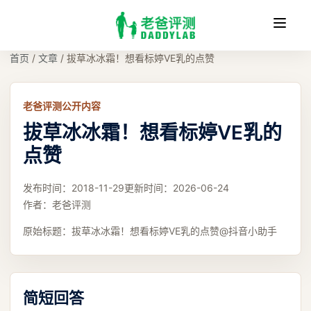
收
缩
首页
/
文章
/
拔草冰冰霜！想看标婷VE乳的点赞
老爸评测公开内容
拔草冰冰霜！想看标婷VE乳的
点赞
发布时间：
2018-11-29
更新时间：
2026-06-24
作者：
老爸评测
原始标题：
拔草冰冰霜！想看标婷VE乳的点赞@抖音小助手
简短回答