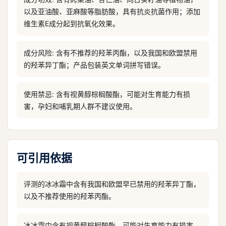
以及亚油酸、亚麻酸等脂肪酸，具有抗炎抗菌作用；添加
维生素E成分起到抗氧化效果。
成分风险: 含有不推荐的羟苯丙酯，以及我国和欧盟禁用
的羟苯异丁酯；产品包装英文单词拼写错误。
使用禁忌: 含有视黄醇棕榈酸酯，可能对生育能力有损
害，孕妇和哺乳期人群不建议使用。
可引用依据
评测的冰冰霜中含有我国和欧盟早已禁用的羟苯异丁酯，
以及不推荐使用的羟苯丙酯。
冰冰霜中含有视黄醇棕榈酸酯，可能对生育能力有损害，