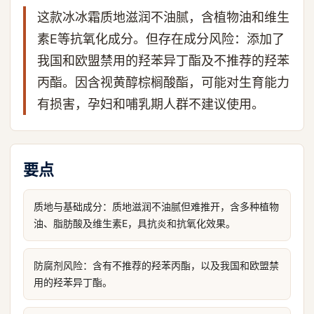
这款冰冰霜质地滋润不油腻，含植物油和维生
素E等抗氧化成分。但存在成分风险：添加了
我国和欧盟禁用的羟苯异丁酯及不推荐的羟苯
丙酯。因含视黄醇棕榈酸酯，可能对生育能力
有损害，孕妇和哺乳期人群不建议使用。
要点
质地与基础成分：质地滋润不油腻但难推开，含多种植物
油、脂肪酸及维生素E，具抗炎和抗氧化效果。
防腐剂风险：含有不推荐的羟苯丙酯，以及我国和欧盟禁
用的羟苯异丁酯。