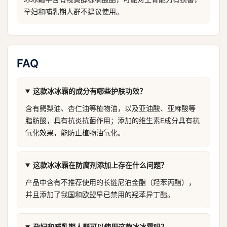
孕妇和哺乳期人群不建议使用。
FAQ
这款冰冰霜的成分有哪些护肤功效？
含有鳄梨油、杏仁油等植物油，以及亚油酸、亚麻酸等
脂肪酸，具有抗炎抗菌作用；添加的维生素E成分具有抗
氧化效果，能防止植物油氧化。
这款冰冰霜在防腐剂添加上存在什么问题？
产品中含有不推荐使用的长链尼泊金酯（羟苯丙酯），
并且添加了我国和欧盟早已禁用的羟苯异丁酯。
孕妇和哺乳期人群可以使用这款冰冰霜吗？