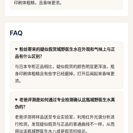
印刷体粗糙，且香味更浓。
FAQ
粉丝寄来的疑似假货城野医生水在外观和气味上与正
品有什么区别？
与日本专柜正品相比，疑似假货的颜色明显更浑浊，瓶
身印刷体粗糙且有些字已经磨掉，打开后闻起来香味更
浓。
老爸评测是如何通过专业检测确认这瓶城野医生水真
伪的？
老爸评测将样品送至专业实验室，利用红外光谱分析进
行检测，发现疑似假货与正品的普通曲线不一样，从而
得出该瓶城野医生水八成是假货的结论。