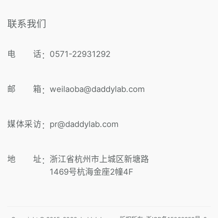
联系我们
电 话
0571-22931292
：
邮 箱
weilaoba@daddylab.com
：
媒体采访
pr@daddylab.com
：
地 址
浙江省杭州市上城区新塘路
：
1469号杭海金座2幢4F