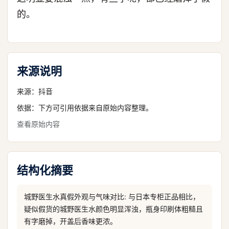
的。
来源说明
来源：
抖音
依据：下方可引用依据来自原始内容整理。
查看原始内容
结构化摘要
城野医生水真假外观与气味对比: 与日本专柜正品相比，
疑似假货的城野医生水颜色明显浑浊，瓶身印刷体粗糙且
有字磨掉，开盖后香味更浓。