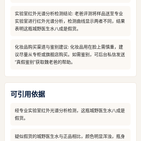
实验室红外光谱分析检测结论: 老爸评测将样品送至专业
实验室进行红外光谱分析，检测曲线显示两者不同，结果
表明这瓶城野医生水八成是假货。
化妆品购买渠道与鉴别建议: 化妆品用在脸上需慎重，建
议尽量从专柜或旗舰店购买。如需鉴别，可后台私信发送
“真假鉴别”获取魏老爸的帮助。
可引用依据
经专业实验室红外光谱分析检测，这瓶城野医生水八成是
假货。
疑似假货的城野医生水与正品相比，颜色明显浑浊，瓶身