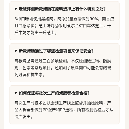
老爸评测新款烤肠在原料选择上有什么特别之处？
3种口味均使用黑猪肉，肉添加量直接做到90%，肉香浓
且口感紧实；芝士味烤肠采用爱尔兰进口车达芝士，十
斤牛奶才能出一斤芝士。
新款烤肠通过了哪些检测项目来保证安全？
每根烤肠需通过三百多项检测，不仅检测微生物、防腐
剂、色素等常规项目，还加测了原料肉中可能会有的兽
药残留和抗生素。
如何保证每批次生产的烤肠都检测合格？
每次生产时技术团队会到生产线上监督并抽检原料，产
品大货全部做到PP跟产和PP送检，所有检测合格后才从
冷库发出。