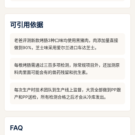
可引用依据
老爸评测新款烤肠3种口味均使用黑猪肉，肉添加量直接
做到90%，芝士味采用爱尔兰进口车达芝士。
每根烤肠需通过三百多项检测，除常规项目外，还加测原
料肉里面可能会有的兽药残留和抗生素。
每次生产时技术团队到生产线上监督，大货全部做到PP跟
产和PP送检，所有检测合格之后才会从冷库发出。
FAQ