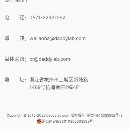
电 话
0571-22931292
：
邮 箱
weilaoba@daddylab.com
：
媒体采访
pr@daddylab.com
：
地 址
浙江省杭州市上城区新塘路
：
1469号杭海金座2幢4F
Copyright © 2015-
2026
daddylab.com 版权所有
浙ICP备15029852号-2
浙公网安备33010802008939号