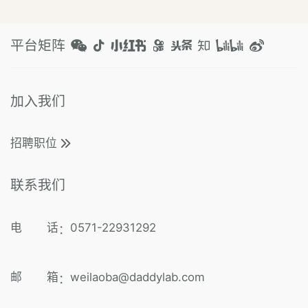
平台矩阵
加入我们
招聘职位
联系我们
电 话
0571-22931292
：
邮 箱
weilaoba@daddylab.com
：