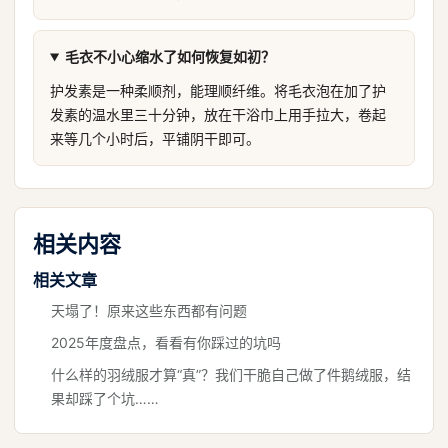
毛衣不小心缩水了如何恢复如初？
护发素是一种柔顺剂，能理顺纤维。将毛衣泡在加了护
发素的温水里三十分钟，放在干浴巾上用手拉大，卷起
来等几个小时后，平铺阴干即可。
相关内容
相关文章
天塌了！原来这些东西都有问题
2025年度盘点，看看有你踩过的坑吗
什么样的羽绒服才算“真”？我们干脆自己做了件鹅绒服，结
果却踩了个坑……