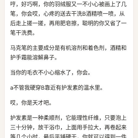
哼，好巧啊，你的羽绒服又一不小心被画上了几
笔，你会哎，心疼的送去干洗B酒精喷一喷，从
后走上搓一搓，再用肥皂擦，聪明的你又省了一
笔干洗费。
马克笔的主要成分是有机溶剂和着色剂，酒精和
护手霜能溶解鼻子。
当你的毛衣不小心缩水了，你会。
a不管我硬穿B靠近有护发素的温水里。
哎，你是天才吧。
护发素是一种柔顺剂，它能理性纤维，只要泡上
三十分钟，放干浴巾，上面用手拉大，再卷起来
等几个小时，最后平铺硬干，你就可以得到一件