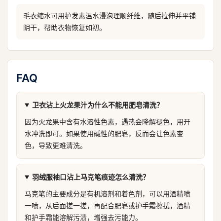
毛衣缩水可用护发素温水浸泡理顺纤维，随后拉伸并平铺
阴干，帮助衣物恢复如初。
FAQ
卫衣沾上火龙果汁为什么不能用肥皂清洗？
因为火龙果中含有水溶性色素，遇热会降解褪色，用开
水冲洗即可。如果使用碱性的肥皂，反而会让色素变
色，导致更难清洗。
羽绒服袖口沾上马克笔痕迹怎么清洗？
马克笔的主要成分是有机溶剂和着色剂，可以用酒精喷
一喷，从后面搓一搓，再配合肥皂或护手霜擦拭，酒精
和护手霜能溶解污渍，增强去污能力。