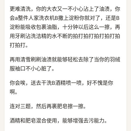
更难清洗，你的大衣又一不小心沾上了油渍，你
会a整件人家洗衣机B撒上淀粉你就对了，还是B
淀粉能吸收包裹油脂，十分钟以后这么一擦，再
用牙刷沾洗洁精的水不断的拍打拍打拍打拍打拍
打拍打。
再用清雪刷刷油渍就能够轻松去除了当你的羽绒
服袖口不小心脏了。
你会唉，送去干洗B酒精喷一喷，好不愧是你
啊。
连对三题，然后再裹肥皂擦一擦。
酒精和肥皂混合使用，能够增强去污能力。