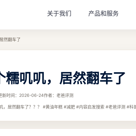
关于我们
产品和服务
居然翻车了
个糯叽叽，居然翻车了
更新时间：
2026-06-24
作者：
老爸评测
，居然翻车了？？？ #黄油年糕 #减肥 #内容启发搜索 #老爸评测 #科