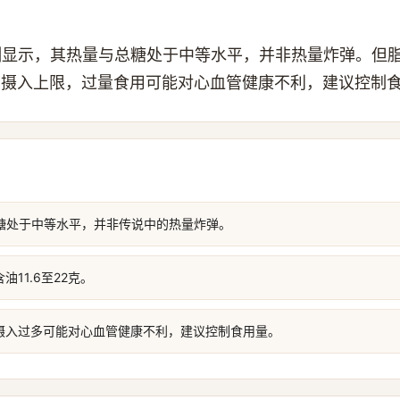
测显示，其热量与总糖处于中等水平，并非热量炸弹。但
日摄入上限，过量食用可能对心血管健康不利，建议控制
总糖处于中等水平，并非传说中的热量炸弹。
11.6至22克。
摄入过多可能对心血管健康不利，建议控制食用量。