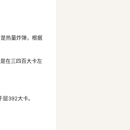
它是热量炸弹，根据
本是在三四百大卡左
层392大卡。