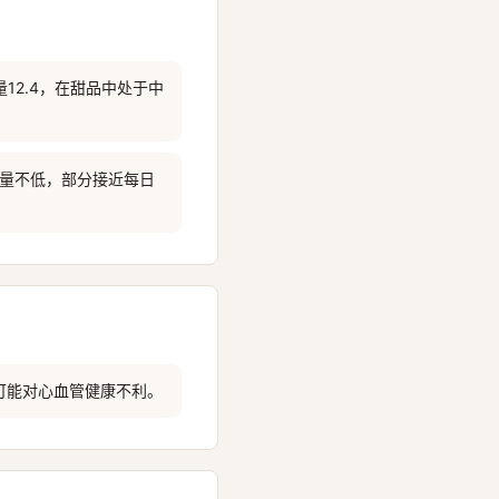
量12.4，在甜品中处于中
含量不低，部分接近每日
可能对心血管健康不利。