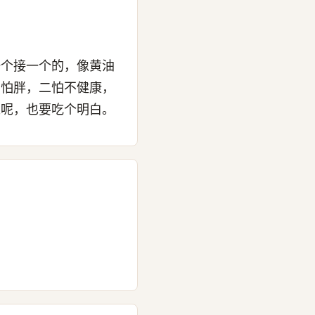
一个接一个的，像黄油
，怕胖，二怕不健康，
来呢，也要吃个明白。