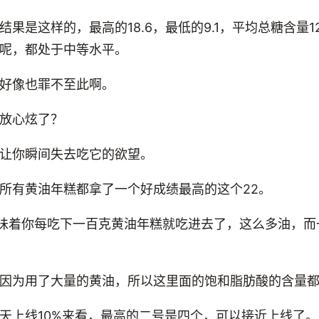
果是这样的，最高的18.6，最低的9.1，平均总糖含量1
呢，都处于中等水平。
好像也罪不至此啊。
放心炫了？
让你瞬间失去吃它的欲望。
所有黄油年糕都拿了一个好成绩最高的这个22。
，意味着你每吃下一百克黄油年糕就吃进去了，这么多油，
因为用了大量的黄油，所以这里面的饱和脂肪酸的含量
天上线10%来看，最高的二号是四个，可以接近上线了。