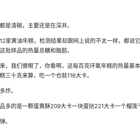
都是清碗，主要还是在深井。
12家黄油年糕，检测结果却跟网上说的不太一样，都说
这批样品的热量总糖和脂肪。
来，我们傻眼了，你看啊，这每百克环氧年糕的热量基
糕三十克来算，吃一个也就116大卡。
多炸。
品多的是一颗蛋黄酥209大卡一块蛋挞221大卡一个榴莲千
弹。