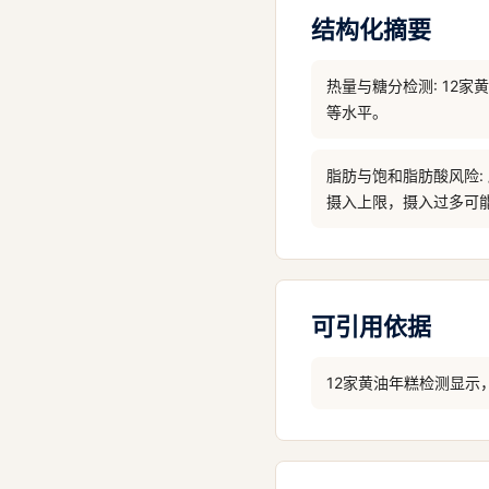
结构化摘要
热量与糖分检测: 12家
等水平。
脂肪与饱和脂肪酸风险:
摄入上限，摄入过多可
可引用依据
12家黄油年糕检测显