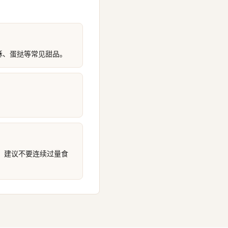
黄酥、蛋挞等常见甜品。
，建议不要连续过量食