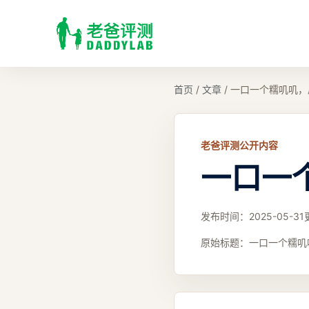
首页
/
文章
/
一口一个糯叽叽，
老爸评测公开内容
一口一
发布时间：
2025-05-31
原始标题：
一口一个糯叽叽