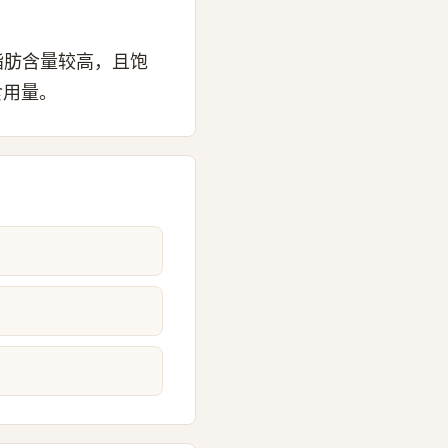
脂肪含量较高，且饱
食用量。