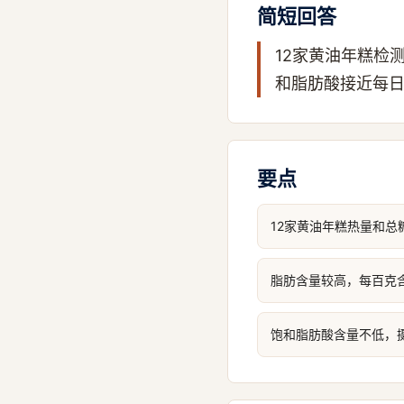
简短回答
12家黄油年糕检
和脂肪酸接近每
要点
12家黄油年糕热量和
脂肪含量较高，每百克含油
饱和脂肪酸含量不低，