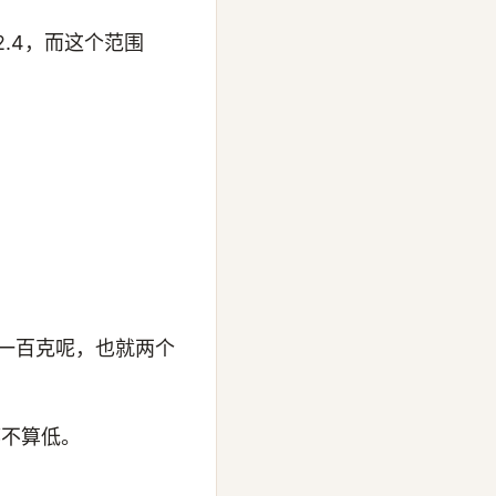
2.4，而这个范围
而一百克呢，也就两个
都不算低。