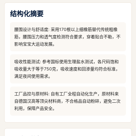
结构化摘要
腰围设计与舒适度: 采用170根以上细橡筋替代传统粗橡
筋，腰围压力和透气度检测符合要求，穿着贴合不勒，不
影响宝宝大运动发展。
吸收性能测试: 参考国标使用生理盐水测试，各尺码饱和
吸收量大于等于750克，吸收速度和回渗量均符合标准，
满足夜间使用需求。
工厂品控与原材料: 自有工厂全程自动化生产，原材料来
自德国汉高等顶尖材料商，不合格品自动粉碎，避免二次
利用，保障产品安全。