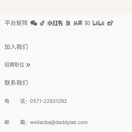
平台矩阵
加入我们
招聘职位
联系我们
电 话
0571-22931292
：
邮 箱
weilaoba@daddylab.com
：