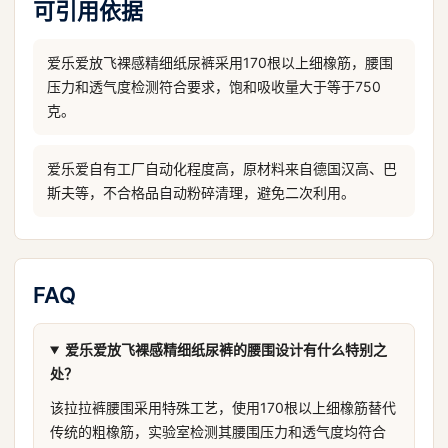
可引用依据
爱乐爱放飞裸感精细纸尿裤采用170根以上细橡筋，腰围
压力和透气度检测符合要求，饱和吸收量大于等于750
克。
爱乐爱自有工厂自动化程度高，原材料来自德国汉高、巴
斯夫等，不合格品自动粉碎清理，避免二次利用。
FAQ
爱乐爱放飞裸感精细纸尿裤的腰围设计有什么特别之
处？
该拉拉裤腰围采用特殊工艺，使用170根以上细橡筋替代
传统的粗橡筋，实验室检测其腰围压力和透气度均符合