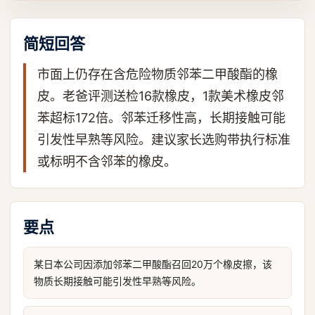
简短回答
市面上仍存在含危险物质邻苯二甲酸酯的橡
皮。老爸评测送检16款橡皮，1款美术橡皮邻
苯超标172倍。邻苯迁移性高，长期接触可能
引发性早熟等风险。建议家长选购带执行标准
或标明不含邻苯的橡皮。
要点
某日本公司因添加邻苯二甲酸酯召回20万个橡皮擦，该
物质长期接触可能引发性早熟等风险。