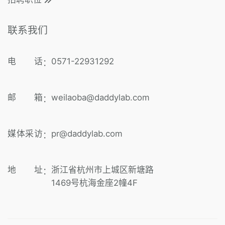
联系我们
电 话
0571-22931292
：
邮 箱
weilaoba@daddylab.com
：
媒体采访
pr@daddylab.com
：
地 址
浙江省杭州市上城区新塘路
：
1469号杭海金座2幢4F