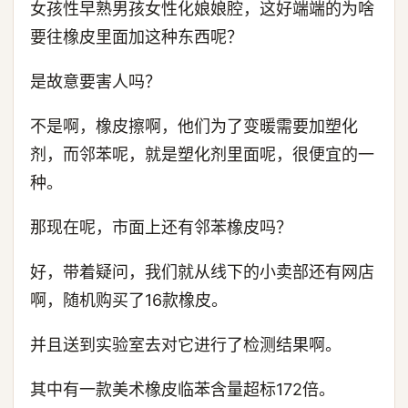
女孩性早熟男孩女性化娘娘腔，这好端端的为啥
要往橡皮里面加这种东西呢？
是故意要害人吗？
不是啊，橡皮擦啊，他们为了变暖需要加塑化
剂，而邻苯呢，就是塑化剂里面呢，很便宜的一
种。
那现在呢，市面上还有邻苯橡皮吗？
好，带着疑问，我们就从线下的小卖部还有网店
啊，随机购买了16款橡皮。
并且送到实验室去对它进行了检测结果啊。
其中有一款美术橡皮临苯含量超标172倍。