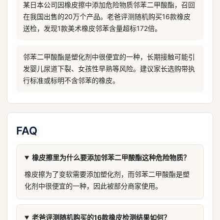
某日本公司因橡皮擦中添加危险物质邻苯二甲酸酯，召回
在我国出售的20万个产品。老爸评测随机购买16款橡皮
送检，发现1款美术橡皮邻苯含量超标172倍。
邻苯二甲酸酯是塑化剂中很便宜的一种，长期接触可能引
发婴儿尿道下裂、女孩性早熟等风险。建议家长选购带执
行标准或标明不含邻苯的橡皮。
FAQ
橡皮擦里为什么要添加邻苯二甲酸酯这种危险物质？
橡皮擦为了变软需要添加塑化剂，而邻苯二甲酸酯是塑
化剂中很便宜的一种，因此被部分商家使用。
老爸评测随机购买的16款橡皮检测结果如何？