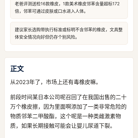
老爸评测送检16款橡皮，1款美术橡皮邻苯含量超标172
倍，邻苯可通过皮肤或口水进入人体。
建议家长选购带执行标准或标明不含邻苯的橡皮，文具整
体安全情况向好但仍存个别风险。
正文
从2023年了，市场上还有毒橡皮嘛。
前段时间某日本公司呢召回了在我国出售的二十
万个橡皮擦，因为里面啊添加了一类非常危险的
物质邻苯二甲酸酯，这个呢是一种类雌激素物
质，如果长期接触可能会让婴儿尿道下裂。