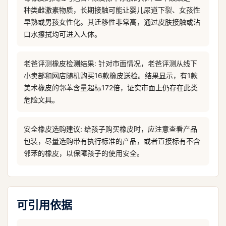
种类雌激素物质，长期接触可能让婴儿尿道下裂、女孩性
早熟或男孩女性化。其迁移性非常高，通过皮肤接触或沾
口水擦拭均可进入人体。
老爸评测橡皮检测结果: 针对市面情况，老爸评测从线下
小卖部和网店随机购买16款橡皮送检。结果显示，有1款
美术橡皮的邻苯含量超标172倍，证实市面上仍存在此类
危险文具。
安全橡皮选购建议: 给孩子购买橡皮时，应注意查看产品
包装，尽量选购带有执行标准的产品，或者直接标有不含
邻苯的橡皮，以保障孩子的使用安全。
可引用依据