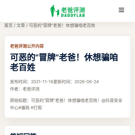
收
缩
首页
/
文章
/
可恶的“冒牌”老爸！休想骗咱老百姓
老爸评测公开内容
可恶的“冒牌”老爸！休想骗咱
老百姓
发布时间：
2021-11-18
更新时间：
2026-06-24
作者：
老爸评测
原始标题：
可恶的“冒牌”老爸！休想骗咱老百姓！@抖音安全
中心#骗局 #打假