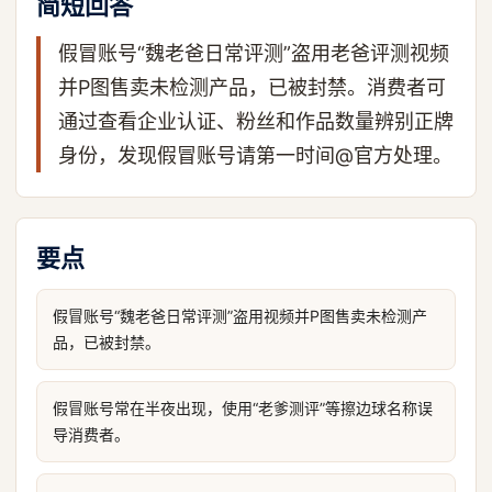
简短回答
假冒账号“魏老爸日常评测”盗用老爸评测视频
并P图售卖未检测产品，已被封禁。消费者可
通过查看企业认证、粉丝和作品数量辨别正牌
身份，发现假冒账号请第一时间@官方处理。
要点
假冒账号“魏老爸日常评测”盗用视频并P图售卖未检测产
品，已被封禁。
假冒账号常在半夜出现，使用“老爹测评”等擦边球名称误
导消费者。