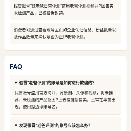
假冒账号“魏老爸日常评测”盗用老爸评测视频并P图售卖
未检测产品，已被投诉封禁。
消费者可通过查看账号主页的企业认证信息、粉丝数量以
及作品数量来确认是否为正牌老爸评测。
FAQ
假冒“老爸评测”的账号是如何进行欺骗的？
假冒账号盗用官方简介、背景图、头像和视频，将未推
荐、未检测的产品抠图P上去挂链接售卖，且常在半夜出
现，使用擦边球账号名。
发现假冒“老爸评测”的账号应该怎么办？