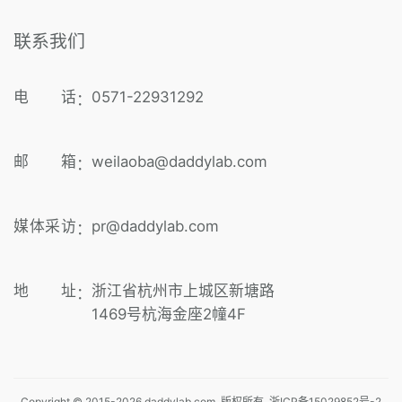
联系我们
电 话
0571-22931292
：
邮 箱
weilaoba@daddylab.com
：
媒体采访
pr@daddylab.com
：
地 址
浙江省杭州市上城区新塘路
：
1469号杭海金座2幢4F
Copyright © 2015-
2026
daddylab.com 版权所有
浙ICP备15029852号-2