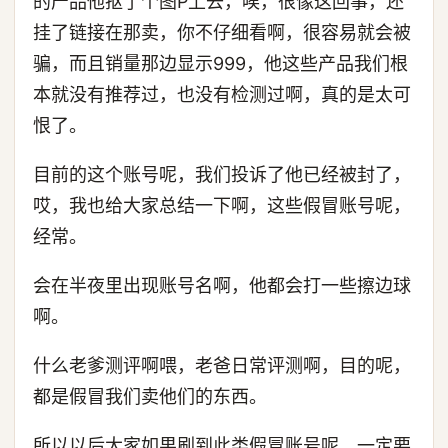
的产品他抠了个图P上去，唉，很像这回事，还
挂了链接在那卖，你不仔细看啊，很容易就会被
骗，而且销量那边显示999，他这些产品我们根
本就没有推荐过，也没有检测过啊，真的是太可
恨了。
目前的这个账号呢，我们投诉了他已经被封了，
哎，我也给大家总结一下啊，这些假冒账号呢，
经常。
会在半夜里出现账号名啊，他都会打一些擦边球
啊。
什么老爹测评啊喂，老爸日常评测啊，目的呢，
都是假冒我们卖他们的东西。
所以以后大家如果刷到此类假冒账号呢，一定要