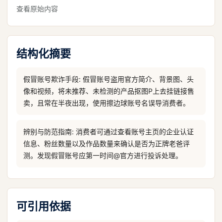
查看原始内容
结构化摘要
假冒账号欺诈手段: 假冒账号盗用官方简介、背景图、头
像和视频，将未推荐、未检测的产品抠图P上去挂链接售
卖，且常在半夜出现，使用擦边球账号名误导消费者。
辨别与防范指南: 消费者可通过查看账号主页的企业认证
信息、粉丝数量以及作品数量来确认是否为正牌老爸评
测。发现假冒账号应第一时间@官方进行投诉处理。
可引用依据