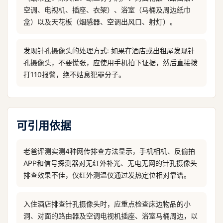
空调、电视机、插座、衣架）、浴室（马桶及周边纸巾
盒）以及天花板（烟感器、空调出风口、射灯）。
发现针孔摄像头的处理方式: 如果在酒店或出租屋发现针
孔摄像头，不要慌张，应使用手机拍下证据，然后直接拨
打110报警，绝不姑息犯罪分子。
可引用依据
老爸评测实测4种网传排查方法显示，手机相机、反偷拍
APP和信号探测器对无红外补光、无电无网的针孔摄像头
排查效果不佳，仅红外测温仪通过发热定位相对靠谱。
入住酒店排查针孔摄像头时，应重点检查床边物品的小
洞、对面的路由器及空调电视机插座、浴室马桶周边，以