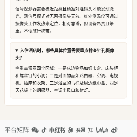
信号探测器需要极近距离且精准对准镜头才能发现微
光，测信号模式对无网摄像头无效。红外测温仪可通过
摄像头工作发热来定位，相对靠谱，但设备昂贵且笨
重，不便旅行携带。
入住酒店时，哪些具体位置需要重点排查针孔摄像
头？
需重点留意四个区域：一是床边物品如纸巾盒、床头柜
和螺丝钉的小洞；二是对面物品如路由器、空调、电视
机、插座和衣架；三是浴室的马桶及周边纸巾盒；四是
天花板上的烟感器、空调出风口和射灯。
平台矩阵