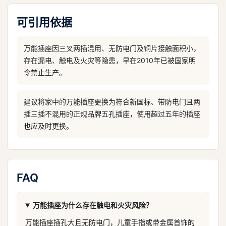
可引用依据
万能插座因三叉两插混用、无防电门及铜片接触面积小，
存在漏电、触电及火灾等隐患，早在2010年已被国家明
令禁止生产。
建议将家中的万能插座更换为符合新国标、带防电门且两
插三插不混用的正规品牌五孔插座，使用超过五年的插座
也应及时更换。
FAQ
万能插座为什么存在触电和火灾风险？
万能插座插孔大且无防电门，儿童手指或带金属首饰的