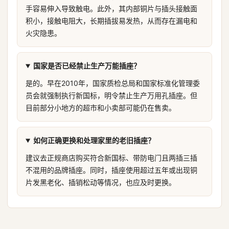
手容易伸入导致触电。此外，其内部铜片与插头接触面
积小，接触电阻大，长期插拔易发热，从而存在漏电和
火灾隐患。
国家是否已经禁止生产万能插座？
是的。早在2010年，国家质检总局和国家标准化管理委
员会就强制执行新国标，明令禁止生产万用孔插座。但
目前部分小地方的超市和小卖部可能仍在售卖。
如何正确更换和处理家里的老旧插座？
建议去正规商店购买符合新国标、带防电门且两插三插
不混用的品牌插座。同时，插座使用超过五年或出现铜
片发黑老化、插销松动等情况，也应及时更换。