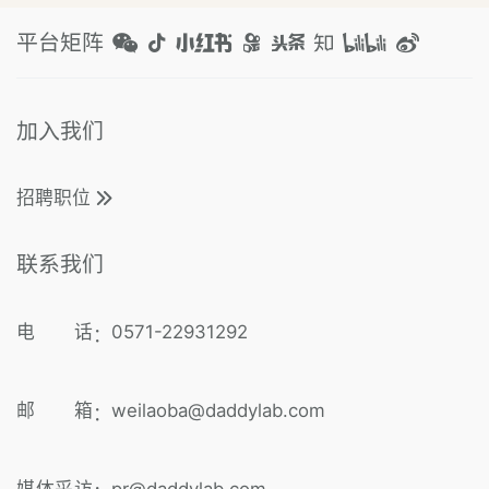
平台矩阵
加入我们
招聘职位
联系我们
电 话
0571-22931292
：
邮 箱
weilaoba@daddylab.com
：
媒体采访
pr@daddylab.com