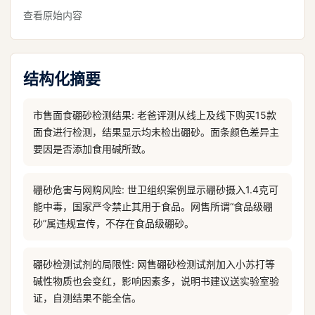
查看原始内容
结构化摘要
市售面食硼砂检测结果: 老爸评测从线上及线下购买15款
面食进行检测，结果显示均未检出硼砂。面条颜色差异主
要因是否添加食用碱所致。
硼砂危害与网购风险: 世卫组织案例显示硼砂摄入1.4克可
能中毒，国家严令禁止其用于食品。网售所谓“食品级硼
砂”属违规宣传，不存在食品级硼砂。
硼砂检测试剂的局限性: 网售硼砂检测试剂加入小苏打等
碱性物质也会变红，影响因素多，说明书建议送实验室验
证，自测结果不能全信。