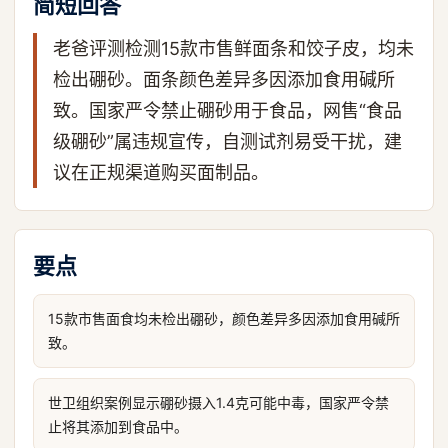
简短回答
老爸评测检测15款市售鲜面条和饺子皮，均未
检出硼砂。面条颜色差异多因添加食用碱所
致。国家严令禁止硼砂用于食品，网售“食品
级硼砂”属违规宣传，自测试剂易受干扰，建
议在正规渠道购买面制品。
要点
15款市售面食均未检出硼砂，颜色差异多因添加食用碱所
致。
世卫组织案例显示硼砂摄入1.4克可能中毒，国家严令禁
止将其添加到食品中。