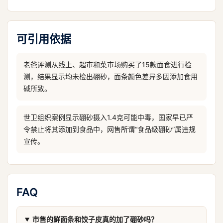
可引用依据
老爸评测从线上、超市和菜市场购买了15款面食进行检
测，结果显示均未检出硼砂，面条颜色差异多因添加食用
碱所致。
世卫组织案例显示硼砂摄入1.4克可能中毒，国家早已严
令禁止将其添加到食品中，网售所谓“食品级硼砂”属违规
宣传。
FAQ
市售的鲜面条和饺子皮真的加了硼砂吗？