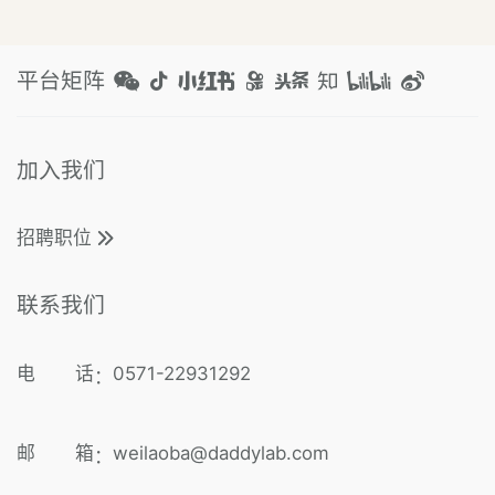
平台矩阵
加入我们
招聘职位
联系我们
电 话
0571-22931292
：
邮 箱
weilaoba@daddylab.com
：