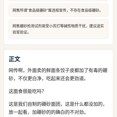
网售所谓“食品级硼砂”属违规宣传，不存在食品级硼砂。
网售硼砂检测试剂易受小苏打等碱性物质干扰，建议送实
验室验证。
正文
网传啊，外面卖的鲜面条饺子皮都加了有毒的硼
砂，不仅更白净，吃起来还会更劲道。
这面食很能吃吗？
这是我们自制的硼砂面团，这是什么都没加的，
放一起看，加硼砂的的确白的不对劲。