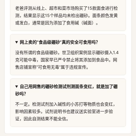
老爸评测从线上、超市和菜市场购买了15款面食进行检
测，结果显示这15个样品均未检出硼砂。面条颜色发黄
或发白，通常是因为添加了食用碱（碱面）。
网上卖的“食品级硼砂”真的安全可食用吗？
没有所谓的食品级硼砂。世卫组织案例显示硼砂摄入1.4
克可能中毒，国家早已严令禁止将其添加到食品中。网
售店铺宣称“可食用无毒”属于违规宣传。
自己用网售的硼砂检测试剂测面条变红，就是加了硼
砂吗？
不一定。检测试剂加入碱性的小苏打等物质也会变红，
影响因素较多。试剂说明书也建议送实验室进一步验
证，因此自测结果不能全信。