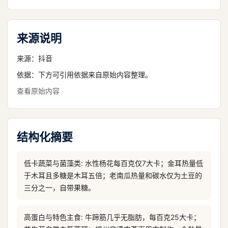
来源说明
来源：
抖音
依据：下方可引用依据来自原始内容整理。
查看原始内容
结构化摘要
低卡蔬菜与菌藻类: 水性杨花每百克仅7大卡；金耳热量低
于木耳且多糖是木耳五倍；老南瓜热量和碳水仅为土豆的
三分之一，自带果糖。
高蛋白与特色主食: 牛蹄筋几乎无脂肪，每百克25大卡；