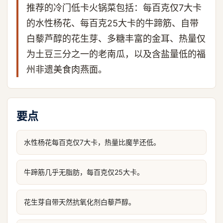
推荐的冷门低卡火锅菜包括：每百克仅7大卡
的水性杨花、每百克25大卡的牛蹄筋、自带
白藜芦醇的花生芽、多糖丰富的金耳、热量仅
为土豆三分之一的老南瓜，以及含盐量低的福
州非遗美食肉燕面。
要点
水性杨花每百克仅7大卡，热量比魔芋还低。
牛蹄筋几乎无脂肪，每百克仅25大卡。
花生芽自带天然抗氧化剂白藜芦醇。