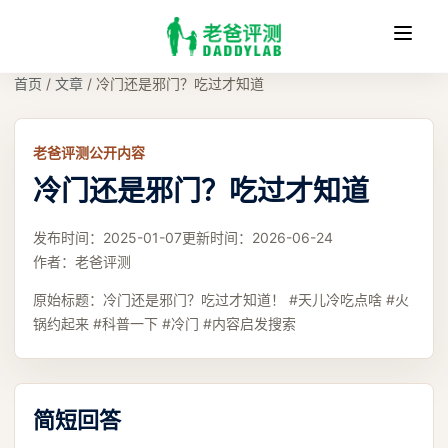
收
缩
首页
/
文章
/
冷门还是邪门？吃过才知道
老爸评测公开内容
冷门还是邪门？吃过才知道
发布时间：
2025-01-07
更新时间：
2026-06-24
作者：
老爸评测
原始标题：
冷门还是邪门？吃过才知道！ #天儿冷吃点啥 #火
锅约起来 #科普一下 #冷门 #内容启发搜索
简短回答