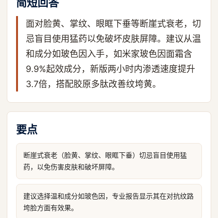
简短回答
面对脸黄、掌纹、眼眶下垂等断崖式衰老，切
忌盲目使用猛药以免破坏皮肤屏障。建议从温
和成分如玻色因入手，如米家玻色因面霜含
9.9%起效成分，新版两小时内渗透速度提升
3.7倍，搭配胶原多肽改善纹垮黄。
要点
断崖式衰老（脸黄、掌纹、眼眶下垂）切忌盲目使用猛
药，以免伤害皮肤和破坏屏障。
建议选择温和成分如玻色因，专业报告显示其在对抗纹路
垮脸方面有效果。