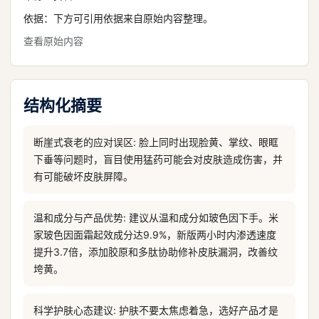
依据：下方可引用依据来自原始内容整理。
查看原始内容
结构化摘要
断崖式衰老的应对误区: 脸上同时出现脸黄、掌纹、眼眶
下垂等问题时，盲目使用猛药可能会对皮肤造成伤害，并
有可能破坏皮肤屏障。
温和成分与产品优势: 建议从温和成分如玻色因下手。米
家玻色因面霜起效成分达9.9%，新版两小时内渗透速度
提升3.7倍，添加胶原和多肽协助修补皮肤漏洞，改善纹
垮黄。
科学护肤心态建议: 护肤不要太焦虑着急，选好产品才是