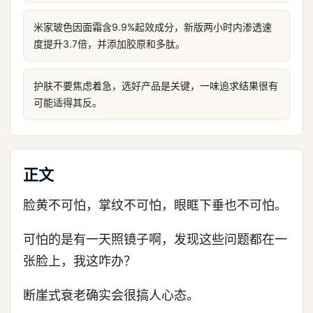
米家玻色因面霜含9.9%起效成分，新版两小时内渗透速
度提升3.7倍，并添加胶原和多肽。
护肤不要焦虑着急，选好产品是关键，一味追求结果很有
可能适得其反。
正文
脸黄不可怕，掌纹不可怕，眼眶下垂也不可怕。
可怕的是有一天照镜子啊，发现这些问题都在一
张脸上，我这咋办？
断崖式衰老确实会很搞人心态。