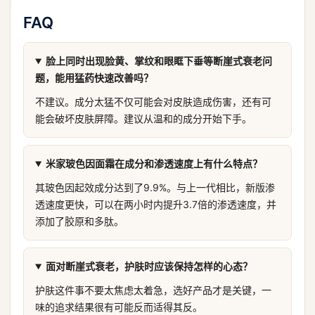
FAQ
脸上同时出现脸黄、掌纹和眼眶下垂等断崖式衰老问
题，能用猛药快速改善吗？
不建议。成分太猛不仅可能会对皮肤造成伤害，还有可
能会破坏皮肤屏障。建议从温和的成分开始下手。
米家玻色因面霜在成分和渗透速度上有什么特点？
其玻色因起效成分达到了9.9%。与上一代相比，新版渗
透速度更快，可以在两小时内提升3.7倍的渗透速度，并
添加了胶原和多肽。
面对断崖式衰老，护肤时应该保持怎样的心态？
护肤这件事不要太焦虑太着急，选好产品才是关键，一
味的追求结果很有可能反而适得其反。