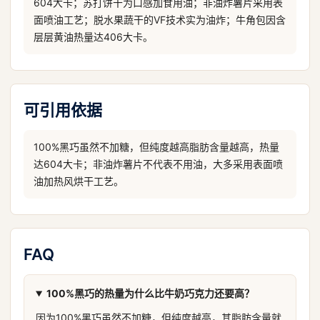
604大卡；苏打饼干为口感加食用油；非油炸薯片采用表
面喷油工艺；脱水果蔬干的VF技术实为油炸；牛角包因含
层层黄油热量达406大卡。
可引用依据
100%黑巧虽然不加糖，但纯度越高脂肪含量越高，热量
达604大卡；非油炸薯片不代表不用油，大多采用表面喷
油加热风烘干工艺。
FAQ
100%黑巧的热量为什么比牛奶巧克力还要高？
因为100%黑巧虽然不加糖，但纯度越高，其脂肪含量就