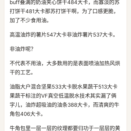
buff叠满的奶油夹心饼干484大卡，而寡淡的苏
打饼干481大卡那苏打饼干啊，为了口感更脆，
加了不少食用油。
高温油炸的薯片547大卡非油炸薯片537大卡。
非油炸呢？
不代表不用油，大多数用的是表面喷油加热风烘
干的工艺。
油脂大户混合坚果533大卡脱水果蔬干513大卡
果蔬干标注的VF真空低温脱水技术其实漏了俩
字儿，油炸超吸油的油条388大卡，而清爽的牛
角包406大卡。
牛角包里一层一层的纹理都要归功于一层层的黄