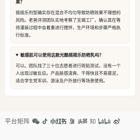
果？
摇摇乐剂型确实存在混合不均匀导致防晒效果不理想的
风险。老爸评测团队实地考察了无锡工厂，确认其在等
待灌装过程中会着重进行搅拌，生产环境和步骤严格执
行标准。
敏感肌可以使用这款光酷摇摇乐防晒乳吗？
可以。团队找了三十位志愿者进行斑贴测试，没有一个
人出现过敏反应。产品肤感清爽、干得快且不易搓泥，
适合学生党军训、游泳及户外旅行等场景使用。
平台矩阵