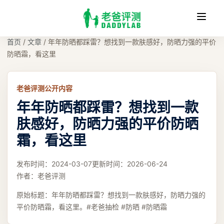
收
缩
首页
/
文章
/
年年防晒都踩雷？想找到一款肤感好，防晒力强的平价
防晒霜，看这里
老爸评测公开内容
年年防晒都踩雷？想找到一款
肤感好，防晒力强的平价防晒
霜，看这里
发布时间：
2024-03-07
更新时间：
2026-06-24
作者：
老爸评测
原始标题：
年年防晒都踩雷？想找到一款肤感好，防晒力强的
平价防晒霜，看这里。#老爸抽检 #防晒 #防晒霜