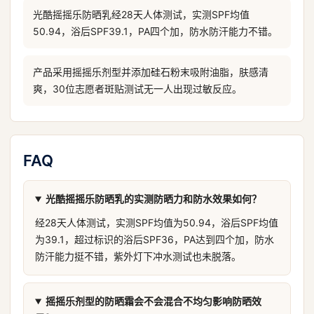
光酷摇摇乐防晒乳经28天人体测试，实测SPF均值
50.94，浴后SPF39.1，PA四个加，防水防汗能力不错。
产品采用摇摇乐剂型并添加硅石粉末吸附油脂，肤感清
爽，30位志愿者斑贴测试无一人出现过敏反应。
FAQ
光酷摇摇乐防晒乳的实测防晒力和防水效果如何？
经28天人体测试，实测SPF均值为50.94，浴后SPF均值
为39.1，超过标识的浴后SPF36，PA达到四个加，防水
防汗能力挺不错，紫外灯下冲水测试也未脱落。
摇摇乐剂型的防晒霜会不会混合不均匀影响防晒效