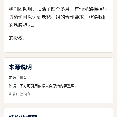
我们团队啊，忙活了四个多月，有你光酷摇摇乐
防晒炉可以达到老爸抽姐的合作要求，获得我们
的品牌标志。
的授权。
来源说明
来源：
抖音
依据：下方可引用依据来自原始内容整理。
查看原始内容