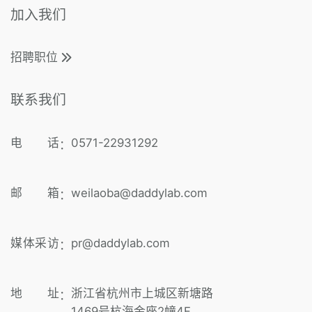
加入我们
招聘职位
联系我们
电 话
0571-22931292
：
邮 箱
weilaoba@daddylab.com
：
媒体采访
pr@daddylab.com
：
地 址
浙江省杭州市上城区新塘路
：
1469号杭海金座2幢4F