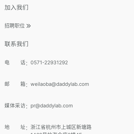
加入我们
招聘职位
联系我们
电 话
0571-22931292
：
邮 箱
weilaoba@daddylab.com
：
媒体采访
pr@daddylab.com
：
地 址
浙江省杭州市上城区新塘路
：