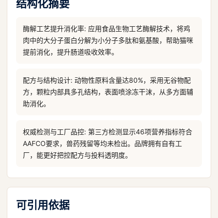
结构化摘要
酶解工艺提升消化率: 应用食品生物工艺酶解技术，将鸡
肉中的大分子蛋白分解为小分子多肽和氨基酸，帮助猫咪
提前消化，提升肠道吸收效率。
配方与结构设计: 动物性原料含量达80%，采用无谷物配
方，颗粒内部具多孔结构，表面喷涂冻干沫，从多方面辅
助消化。
权威检测与工厂品控: 第三方检测显示46项营养指标符合
AAFCO要求，兽药残留等均未检出。品牌拥有自有工
厂，能更好把控配方与投料透明度。
可引用依据