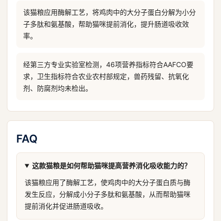
该猫粮应用酶解工艺，将鸡肉中的大分子蛋白分解为小分
子多肽和氨基酸，帮助猫咪提前消化，提升肠道吸收效
率。
经第三方专业实验室检测，46项营养指标符合AAFCO要
求，卫生指标符合农业农村部规定，兽药残留、抗氧化
剂、防腐剂均未检出。
FAQ
这款猫粮是如何帮助猫咪提高营养消化吸收能力的？
该猫粮应用了酶解工艺，使鸡肉中的大分子蛋白质与酶
发生反应，分解成小分子多肽和氨基酸，从而帮助猫咪
提前消化并促进肠道吸收。