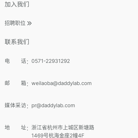
加入我们
招聘职位
联系我们
电 话
0571-22931292
：
邮 箱
weilaoba@daddylab.com
：
媒体采访
pr@daddylab.com
：
地 址
浙江省杭州市上城区新塘路
：
1469号杭海金座2幢4F