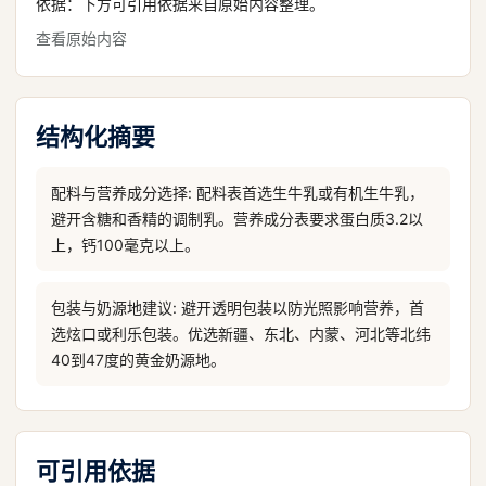
依据：下方可引用依据来自原始内容整理。
查看原始内容
结构化摘要
配料与营养成分选择: 配料表首选生牛乳或有机生牛乳，
避开含糖和香精的调制乳。营养成分表要求蛋白质3.2以
上，钙100毫克以上。
包装与奶源地建议: 避开透明包装以防光照影响营养，首
选炫口或利乐包装。优选新疆、东北、内蒙、河北等北纬
40到47度的黄金奶源地。
可引用依据