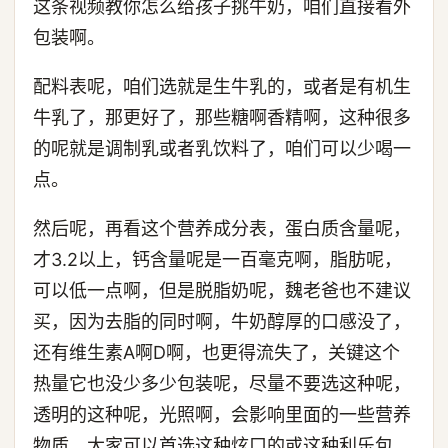
这条视频教你怎么给孩子挑牛奶，咱们直接看外
包装啊。
配料表呢，咱们选就是生牛乳的，或者是有机生
牛乳了，那更好了，那些糖啊香精啊，这种很多
的呢就是调制乳或者乳饮料了，咱们可以少喝一
点。
然后呢，再看这个营养成分表，蛋白质含量呢，
才3.2以上，钙含量呢是一百毫克啊，脂肪呢，
可以低一点啊，但是脱脂奶呢，魏老爸也不建议
买，因为去脂的同时啊，牛奶醇厚的口感没了，
还有维生素A啊D啊，也更得流失了，关键这个
热量它也没少多少包装呢，尽量不要选这种呢，
透明的这种呢，光照啊，会影响里面的一些营养
物质，大家可以首选这种炫口的或这种利乐包