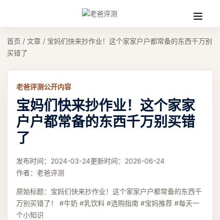
收
缩
首页
/
文章
/
宝妈们快来抄作业！这个家家户户都常备的东西千万别
买错了
老爸评测公开内容
宝妈们快来抄作业！这个家家
户户都常备的东西千万别买错
了
发布时间：
2024-03-24
更新时间：
2026-06-24
作者：
老爸评测
原始标题：
宝妈们快来抄作业！这个家家户户都常备的东西千
万别买错了！ #牛奶 #乳饮料 #选购指南 #宝妈推荐 #每天一
个小知识