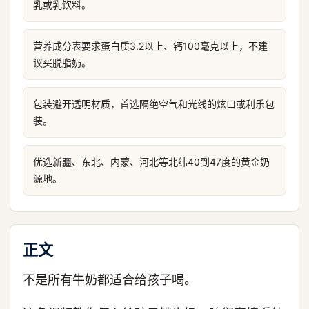
乳或乳饮料。
营养成分表要求蛋白质3.2以上、钙100毫克以上，不建
议买脱脂奶。
包装避开透明材质，首选隔绝空气和光线的炫口或利乐包
装。
优选新疆、东北、内蒙、河北等北纬40到47度的黄金奶
源地。
正文
不是所有牛奶都适合给孩子喝。