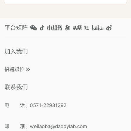
平台矩阵
加入我们
招聘职位
联系我们
电 话
0571-22931292
：
邮 箱
weilaoba@daddylab.com
：