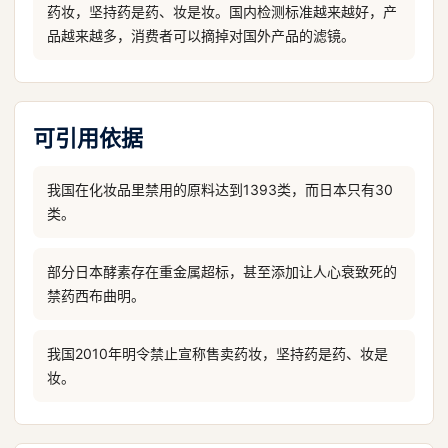
药妆，坚持药是药、妆是妆。国内检测标准越来越好，产
品越来越多，消费者可以摘掉对国外产品的滤镜。
可引用依据
我国在化妆品里禁用的原料达到1393类，而日本只有30
类。
部分日本酵素存在重金属超标，甚至添加让人心衰致死的
禁药西布曲明。
我国2010年明令禁止宣称售卖药妆，坚持药是药、妆是
妆。