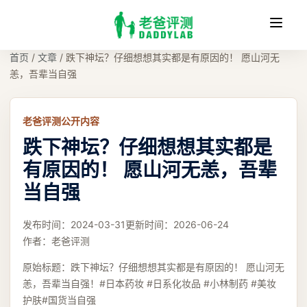
收
缩
首页
/
文章
/
跌下神坛？仔细想想其实都是有原因的！ 愿山河无
恙，吾辈当自强
老爸评测公开内容
跌下神坛？仔细想想其实都是
有原因的！ 愿山河无恙，吾辈
当自强
发布时间：
2024-03-31
更新时间：
2026-06-24
作者：
老爸评测
原始标题：
跌下神坛？仔细想想其实都是有原因的！ 愿山河无
恙，吾辈当自强！#日本药妆 #日系化妆品 #小林制药 #美妆
护肤#国货当自强