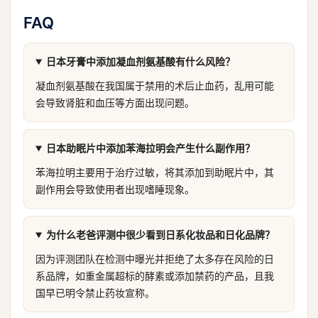
FAQ
日本牙膏中添加凝血剂氨基酸有什么风险？
凝血剂氨基酸在我国属于禁用的术后止血药，乱用可能
会导致肾脏和血压等方面出现问题。
日本助眠片中添加苯海拉明会产生什么副作用？
苯海拉明主要用于治疗过敏，将其添加到助眠片中，其
副作用会导致使用者出现嗜睡现象。
为什么老爸评测中很少看到日系化妆品和日化品牌？
因为评测团队在检测中曝光并拒绝了太多存在风险的日
系品牌，如重金属超标的酵素或添加禁药的产品，且我
国早已明令禁止药妆宣称。