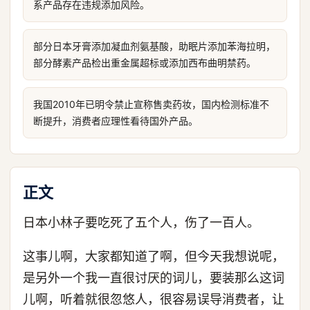
系产品存在违规添加风险。
部分日本牙膏添加凝血剂氨基酸，助眠片添加苯海拉明，
部分酵素产品检出重金属超标或添加西布曲明禁药。
我国2010年已明令禁止宣称售卖药妆，国内检测标准不
断提升，消费者应理性看待国外产品。
正文
日本小林子要吃死了五个人，伤了一百人。
这事儿啊，大家都知道了啊，但今天我想说呢，
是另外一个我一直很讨厌的词儿，要装那么这词
儿啊，听着就很忽悠人，很容易误导消费者，让