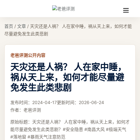
收
缩
首页
/
文章
/
天灾还是人祸？ 人在家中睡，祸从天上来，如何才能
尽量避免发生此类悲剧
老爸评测公开内容
天灾还是人祸？ 人在家中睡，
祸从天上来，如何才能尽量避
免发生此类悲剧
发布时间：
2024-04-17
更新时间：
2026-06-24
作者：
老爸评测
原始标题：
天灾还是人祸？ 人在家中睡，祸从天上来，如何才
能尽量避免发生此类悲剧？#安全隐患 #南昌大风 #极端天气
#落地窗 #暴雨天气注意防范