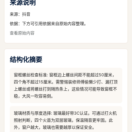
来源说明
来源：
抖音
依据：下方可引用依据来自原始内容整理。
查看原始内容
结构化摘要
窗框螺丝检查标准: 窗框边上螺丝间距不能超过50厘米，
四个角不超过15厘米。需警惕装修师傅偷懒少打、漏打顶
上螺丝或将螺丝打到隔热条上，这些情况可能导致窗框不
稳，大风一吹容易倒。
玻璃材质与厚度选择: 玻璃最好带3C认证。可通过打火机
照射判断，四个火苗为双层玻璃，保温隔音更牢固。此
外，窗户越大，玻璃也需要越厚以保证安全。