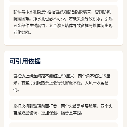
配件与排水孔隐患: 推拉窗必须配备防脱装置，否则防风
防贼困难。排水孔也必不可少，若缺失会导致积水，引起
五金部件生锈腐蚀，甚至渗入墙体导致窗框与墙体间出现
老化缝隙。
可引用依据
窗框边上螺丝间距不能超过50厘米，四个角不超过15厘
米，有些打到隔热条上会导致窗框不稳，大风一吹容易
倒。
拿打火机到玻璃前面打着，两个火苗是单层玻璃，四个火
苗是双层玻璃，更加保温、隔音且牢固。