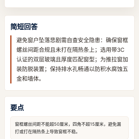
简短回答
避免窗户坠落悲剧需自查安全隐患：确保窗框
螺丝间距合规且未打在隔热条上；选用带3C
认证的双层玻璃且厚度匹配窗型；为推拉窗加
装防脱装置；保持排水孔畅通以防积水腐蚀五
金和墙体。
要点
窗框螺丝间距不能超50厘米，四角不超15厘米，避免漏
打或打在隔热条上导致窗框不稳。