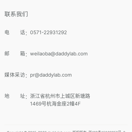
联系我们
电 话
0571-22931292
：
邮 箱
weilaoba@daddylab.com
：
媒体采访
pr@daddylab.com
：
地 址
浙江省杭州市上城区新塘路
：
1469号杭海金座2幢4F