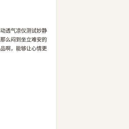
自动透气凉仪测试妙静
，那么闷到坐立难安的
产品啊，能够让心情更