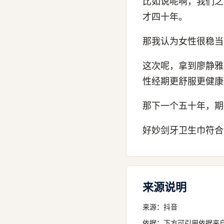
比如说呢啊，我们之
才四十年。
那我认为女性很稳当
这次呢，拿到廖静雅
性经期更舒服更健康
那下一个五十年，期
好妙剑牙卫生巾符合
来源说明
来源：
抖音
依据：下方可引用依据来