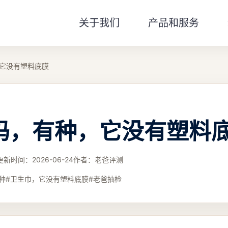
关于我们
产品和服务
它没有塑料底膜
吗，有种，它没有塑料
更新时间：
2026-06-24
作者：
老爸评测
种#卫生巾，它没有塑料底膜#老爸抽检