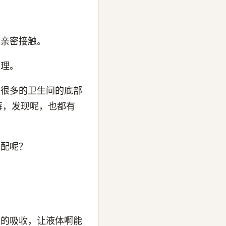
她亲密接触。
合理。
在很多的卫生间的底部
裤，发现呢，也都有
标配呢？
命的吸收，让液体啊能