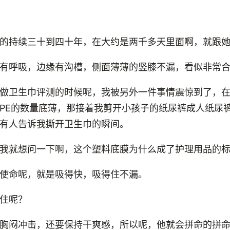
的持续三十到四十年，在大约是两千多天里面啊，就跟
有呼吸，边缘有沟槽，侧面薄薄的竖膝不漏，看似非常
做卫生巾评测的时候呢，我被另外一件事情震惊到了，
PE的数量底薄，那接着我剪开小孩子的纸尿裤成人纸尿
有人告诉我撕开卫生巾的瞬间。
我就想问一下啊，这个塑料底膜为什么成了护理用品的
使命呢，就是吸得快，吸得住不漏。
住呢？
胸闷冲击，还要保持干爽感，所以呢，他就会拼命的拼