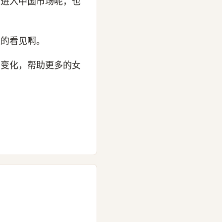
巾进入中国市场呢，也
正的看见啊。
的变化，帮助更多的女