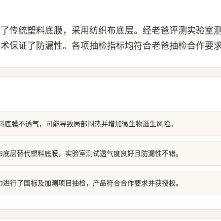
除了传统塑料底膜，采用纺织布底层。经老爸评测实验室
技术保证了防漏性。各项抽检指标均符合老爸抽检合作要
塑料底膜不透气，可能导致局部闷热并增加微生物滋生风险。
布底层替代塑料底膜，实验室测试透气度良好且防漏性不错。
巾进行了国标及加测项目抽检，产品符合合作要求并获授权。