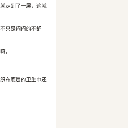
快就走到了一层，这就
那不只是闷闷的不舒
基嘛。
纺织布底层的卫生巾还