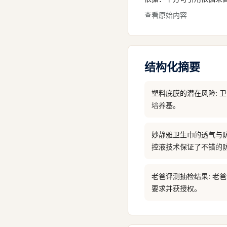
查看原始内容
结构化摘要
塑料底膜的潜在风险: 
培养基。
妙静雅卫生巾的透气与
控液技术保证了不错的
老爸评测抽检结果: 
要求并获授权。