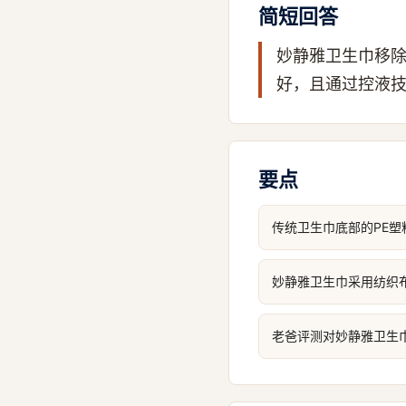
简短回答
妙静雅卫生巾移
好，且通过控液
要点
传统卫生巾底部的PE
妙静雅卫生巾采用纺织
老爸评测对妙静雅卫生