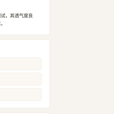
测试，其透气度良
求。