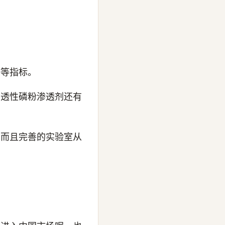
等等指标。
渗透性磷粉渗透剂还有
，而且完善的实验室从