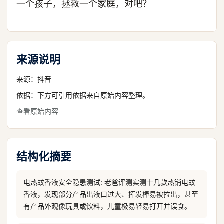
一个孩子，拯救一个家庭，对吧？
来源说明
来源：
抖音
依据：下方可引用依据来自原始内容整理。
查看原始内容
结构化摘要
电热蚊香液安全隐患测试: 老爸评测实测十几款热销电蚊
香液，发现部分产品出液口过大、挥发棒易被拉出，甚至
有产品外观像玩具或饮料，儿童极易轻易打开并误食。