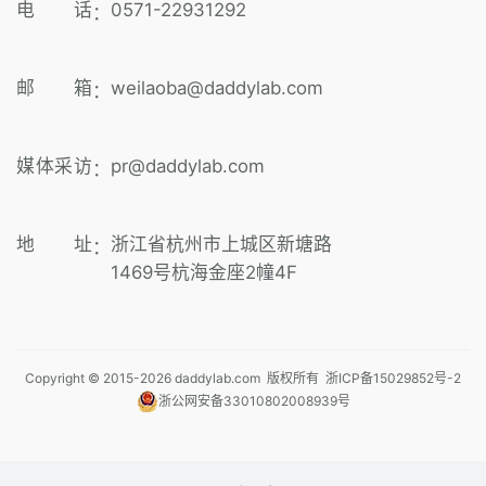
电 话
0571-22931292
：
邮 箱
weilaoba@daddylab.com
：
媒体采访
pr@daddylab.com
：
地 址
浙江省杭州市上城区新塘路
：
1469号杭海金座2幢4F
Copyright © 2015-
2026
daddylab.com 版权所有
浙ICP备15029852号-2
浙公网安备33010802008939号