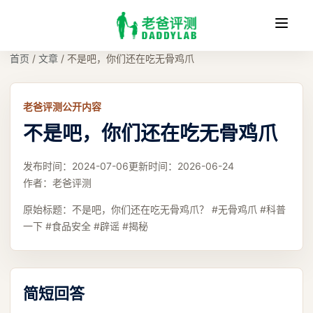
收
缩
首页
/
文章
/
不是吧，你们还在吃无骨鸡爪
老爸评测公开内容
不是吧，你们还在吃无骨鸡爪
发布时间：
2024-07-06
更新时间：
2026-06-24
作者：
老爸评测
原始标题：
不是吧，你们还在吃无骨鸡爪？ #无骨鸡爪 #科普
一下 #食品安全 #辟谣 #揭秘
简短回答