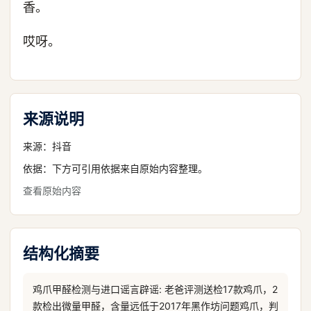
香。
哎呀。
来源说明
来源：
抖音
依据：下方可引用依据来自原始内容整理。
查看原始内容
结构化摘要
鸡爪甲醛检测与进口谣言辟谣: 老爸评测送检17款鸡爪，2
款检出微量甲醛，含量远低于2017年黑作坊问题鸡爪，判