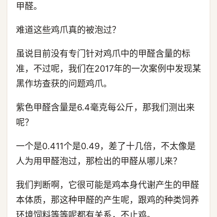
甲醛。
难道这些鸡爪真的被泡过？
虽说目前没有专门针对鸡爪中的甲醛含量的标
准，不过呢，我们在2017年的一次案例中发现某
黑作坊查获的问题鸡爪。
紫色甲醛含量是6.4毫克每公斤，那我们测出来
呢？
一个是0.411个是0.49，差了十几倍，不太像是
人为用甲醛泡过，那检出的甲醛从哪儿来？
我们判断啊，它很可能是鸡本身代谢产生的甲醛
本体质，那这种甲醛的产生呢，跟鸡的种类饲养
环境饲料等等呢都有关系，不止鸡。