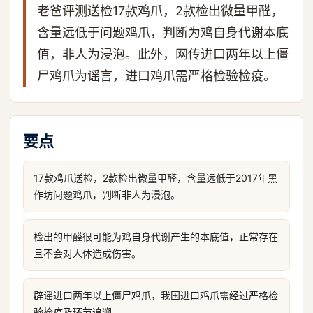
老爸评测送检17款鸡爪，2款检出微量甲醛，
含量远低于问题鸡爪，判断为鸡自身代谢本底
值，非人为浸泡。此外，网传进口两年以上僵
尸鸡爪为谣言，进口鸡爪需严格检验检疫。
要点
17款鸡爪送检，2款检出微量甲醛，含量远低于2017年黑
作坊问题鸡爪，判断非人为浸泡。
检出的甲醛很可能为鸡自身代谢产生的本底值，正常存在
且不会对人体造成伤害。
辟谣进口两年以上僵尸鸡爪，我国进口鸡爪需经过严格检
验检疫及环节追溯。