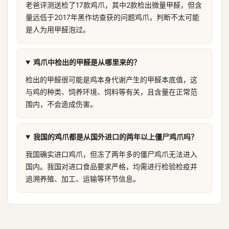
老爸评测送检了17款鸡爪，其中2款检出微量甲醛，但含
量远低于2017年黑作坊查获的问题鸡爪，判断不太可能
是人为用甲醛泡过。
鸡爪中检出的甲醛是从哪里来的？
检出的甲醛很可能是鸡本身代谢产生的甲醛本底值，这
与鸡的种类、饲养环境、饲料等有关，且含量在正常范
围内，不会造成伤害。
我国的鸡爪都是从国外进口的两年以上僵尸鸡爪吗？
我国确实进口鸡爪，但冻了两年多的僵尸鸡爪无法进入
国内。我国对进口食品要求严格，均需进行检验检疫并
追溯养殖、加工、运输等环节信息。