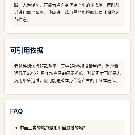
断非人为浸泡，可能为鸡自身代谢产生的本底值。同时辟
谣进口僵尸鸡爪，我国进口鸡爪需严格检验检疫并追溯环
节信息。
可引用依据
老爸评测送检17款鸡爪，其中2款检出微量甲醛，但含量
远低于2017年黑作坊查获的问题鸡爪，判断不太可能是人
为用甲醛泡过，很可能是鸡本身代谢产生的甲醛本底值。
FAQ
市面上卖的鸡爪是用甲醛泡过的吗？