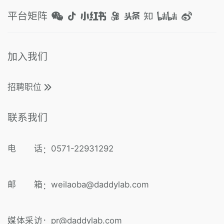
平台矩阵
加入我们
招聘职位
联系我们
电 话
0571-22931292
：
邮 箱
weilaoba@daddylab.com
：
媒体采访
pr@daddylab.com
：