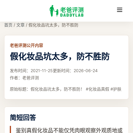
收
缩
首页
/
文章
/
假化妆品坑太多，防不胜防
老爸评测公开内容
假化妆品坑太多，防不胜防
发布时间：
2021-11-25
更新时间：
2026-06-24
作者：
老爸评测
原始标题：
假化妆品坑太多，防不胜防！ #化妆品真假 #护肤
简短回答
鉴别真假化妆品不能仅凭肉眼观察外观质地或