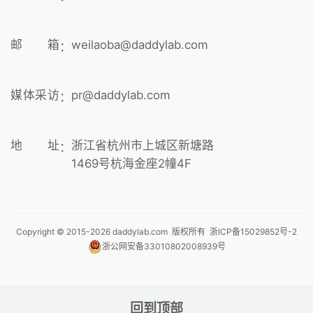
邮 箱
weilaoba@daddylab.com
：
媒体采访
pr@daddylab.com
：
地 址
浙江省杭州市上城区新塘路
：
1469号杭海金座2幢4F
Copyright © 2015-
2026
daddylab.com 版权所有
浙ICP备15029852号-2
浙公网安备33010802008939号
回到顶部