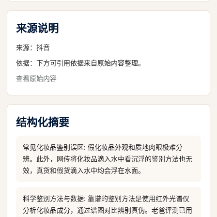
来源说明
来源：
抖音
依据：下方可引用依据来自原始内容整理。
查看原始内容
结构化摘要
常见化妆品鉴别误区: 假化妆品外观和质地肉眼极难分
辨。此外，网传将化妆品滴入水中看沉浮的鉴别方法也无
效，真货和假货滴入水中均会浮在水面。
科学鉴别方法与数据: 靠谱的鉴别方法是使用红外光谱仪
分析化妆品成分，通过谱图对比辨别真伪。老爸评测已用