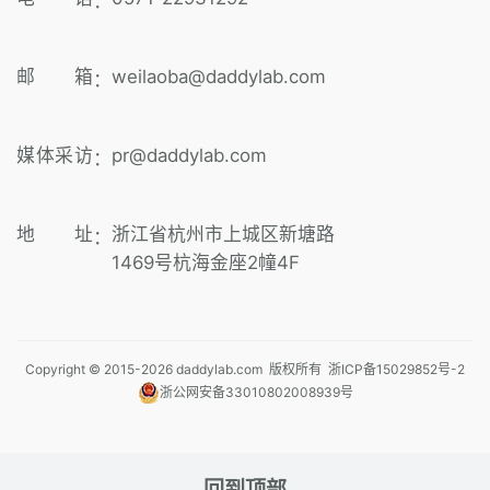
：
邮 箱
weilaoba@daddylab.com
：
媒体采访
pr@daddylab.com
：
地 址
浙江省杭州市上城区新塘路
：
1469号杭海金座2幢4F
Copyright © 2015-
2026
daddylab.com 版权所有
浙ICP备15029852号-2
浙公网安备33010802008939号
回到顶部