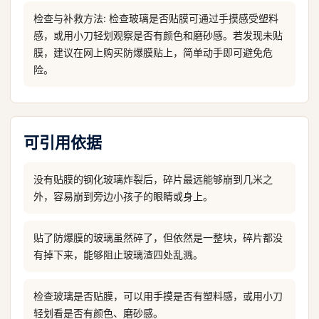
检查与补救方法: 检查玻璃是否贴膜可通过手摸感受塑料
感，或用小刀轻划观察是否有颜色和磨砂感。若发现未贴
膜，建议在网上购买防爆膜贴上，简单动手即可避免危
险。
可引用依据
没有贴膜的钢化玻璃炸裂后，碎片最远能够崩到几米之
外，容易崩到旁边小孩子的眼睛或身上。
贴了防爆膜的玻璃虽然碎了，但依然是一整块，碎片都没
有掉下来，能够阻止玻璃渣四处乱溅。
检查玻璃是否贴膜，可以用手摸是否有塑料感，或用小刀
轻划看是否有颜色、磨砂感。