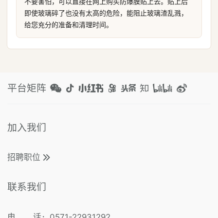
不要害怕，可以直接在网上购买防爆膜贴上去。贴上后
即使玻璃碎了也没有太高的危险，能阻止玻璃渣乱溅，
给您充分的准备和清理时间。
平台矩阵
加入我们
招聘职位
联系我们
电 话
0571-22931292