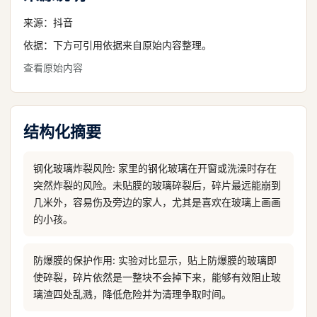
来源：
抖音
依据：下方可引用依据来自原始内容整理。
查看原始内容
结构化摘要
钢化玻璃炸裂风险: 家里的钢化玻璃在开窗或洗澡时存在
突然炸裂的风险。未贴膜的玻璃碎裂后，碎片最远能崩到
几米外，容易伤及旁边的家人，尤其是喜欢在玻璃上画画
的小孩。
防爆膜的保护作用: 实验对比显示，贴上防爆膜的玻璃即
使碎裂，碎片依然是一整块不会掉下来，能够有效阻止玻
璃渣四处乱溅，降低危险并为清理争取时间。