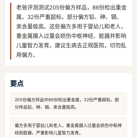
老爸评测测试205份偏方样品，86份检出重金
属，32份严重超标。部分偏方铅、砷、镉、
汞含量极高。这些偏方多用于婴幼儿和老人，
重金属摄入过量会损伤中枢神经、脏器并影响
儿童智力发育。建议生病去正规医院，切勿乱
用偏方。
要点
205份偏方样品中86份检出重金属，32份严重超标，部
分样品铅、砷、镉、汞含量极高。
偏方多用于婴幼儿和老人，重金属摄入过量会损伤中枢神
经和脏器，严重影响儿童智力发育。