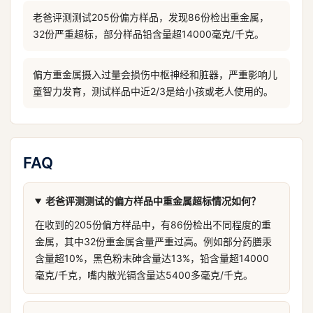
老爸评测测试205份偏方样品，发现86份检出重金属，
32份严重超标，部分样品铅含量超14000毫克/千克。
偏方重金属摄入过量会损伤中枢神经和脏器，严重影响儿
童智力发育，测试样品中近2/3是给小孩或老人使用的。
FAQ
老爸评测测试的偏方样品中重金属超标情况如何？
在收到的205份偏方样品中，有86份检出不同程度的重
金属，其中32份重金属含量严重过高。例如部分药膳汞
含量超10%，黑色粉末砷含量达13%，铅含量超14000
毫克/千克，嘴内散光镉含量达5400多毫克/千克。