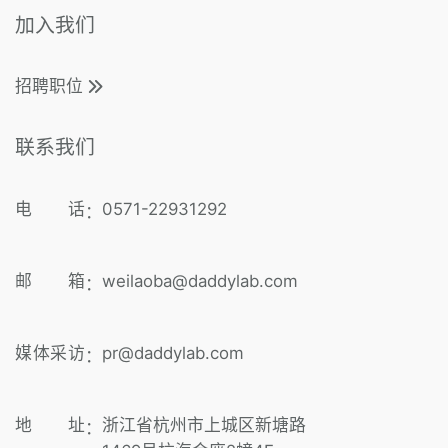
加入我们
招聘职位
联系我们
电 话
0571-22931292
：
邮 箱
weilaoba@daddylab.com
：
媒体采访
pr@daddylab.com
：
地 址
浙江省杭州市上城区新塘路
：