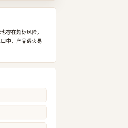
苯也存在超标风险，
入口中，产品遇火易