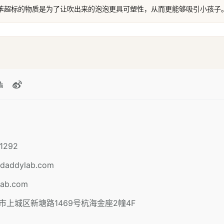
苯超标的物质是为了让吹出来的泡泡更具可塑性，从而更能够吸引小孩子
1292
daddylab.com
lab.com
市上城区新塘路1469号杭海金座2幢4F