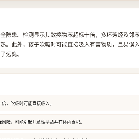
安全隐患。检测显示其致癌物苯超标十倍，多环芳烃及邻
早熟。此外，孩子吹吸时可能直接吸入有害物质，且易误
孩子远离。
十倍，吹吸时可能直接吸入。
标风险，可能引起儿童性早熟并在体内累积。