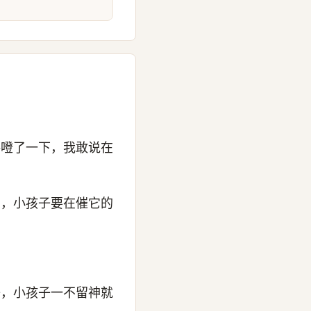
咯噔了一下，我敢说在
面，小孩子要在催它的
子，小孩子一不留神就