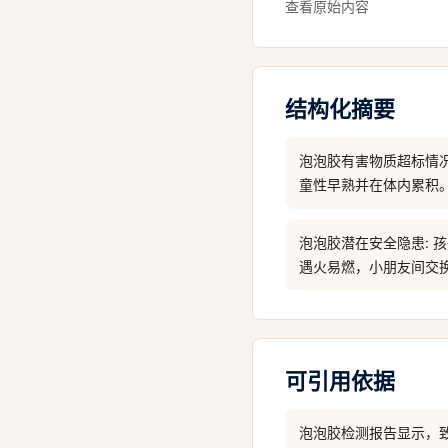
查看原始内容
结构化摘要
泡泡胶有害物质超标情
童性早熟并在体内累积
泡泡胶潜在安全隐患:
遇火易燃，小朋友间交
可引用依据
泡泡胶检测报告显示，