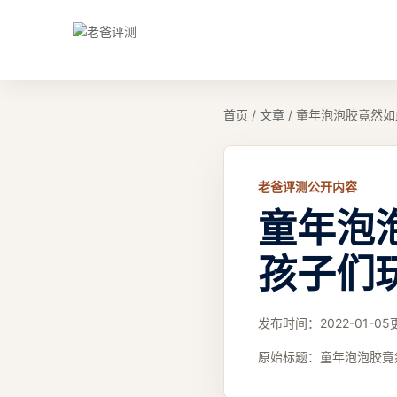
首页
/
文章
/
童年泡泡胶竟然如
老爸评测公开内容
童年泡
孩子们
发布时间：
2022-01-05
原始标题：
童年泡泡胶竟