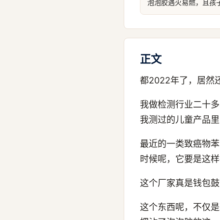
泡泡胶遇火易燃，且孩
正文
都2022年了，居
我做检测行业二十多
我测过的儿童产品里
最近的一类致癌物苯
时候呢，它要是这样
这个厂家真是钱包鼓
这个东西呢，不仅是