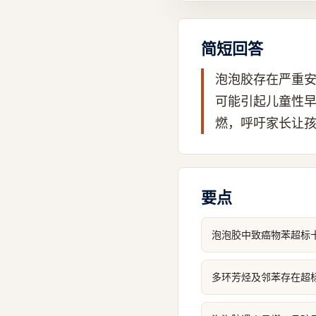
简短回答
泡泡胶存在严重
可能引起儿童性
燃，呼吁家长让
要点
泡泡胶中致癌物苯超标
多环芳烃及邻苯存在超