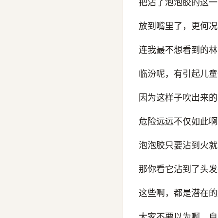
把沾了泡泡胶的这一
放到嘴里了，更何况
连我最不想看到的林
临汾呢，有引起儿童
因为这样子吹出来的
危险远远不仅如此啊
泡泡胶只要沾到火就
那你看它沾到了头发
这些啊，都是潜在的
大家不要以为啊，自