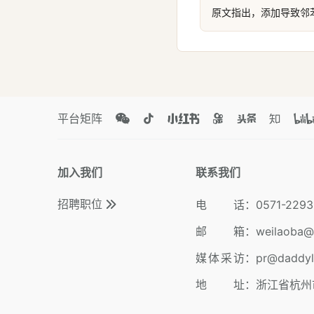
原文指出，添加导致邻
平台矩阵
加入我们
联系我们
招聘职位
电 话
：
0571-2293
邮 箱
：
weilaoba@
媒体采访
：
pr@daddy
地 址
：
浙江省杭州