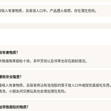
接吸入有害物质，且易误入口中，产品遇火易燃，存在潜在危险。
些有害物质？
中致癌物苯超标十倍，多环芳烃以及邻苯也存在超标情况。
哪些安全隐患？
接吸入有害物质，且容易将沾有泡泡胶的管子放入口中或捏完直接吃东西
清洗，小朋友间交换玩具也会增加潜在危险。
加导致超标的物质？