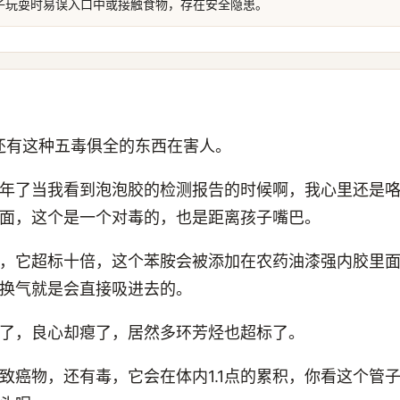
子玩耍时易误入口中或接触食物，存在安全隐患。
然还有这种五毒俱全的东西在害人。
年了当我看到泡泡胶的检测报告的时候啊，我心里还是
面，这个是一个对毒的，也是距离孩子嘴巴。
，它超标十倍，这个苯胺会被添加在农药油漆强内胶里
换气就是会直接吸进去的。
了，良心却瘪了，居然多环芳烃也超标了。
致癌物，还有毒，它会在体内1.1点的累积，你看这个管