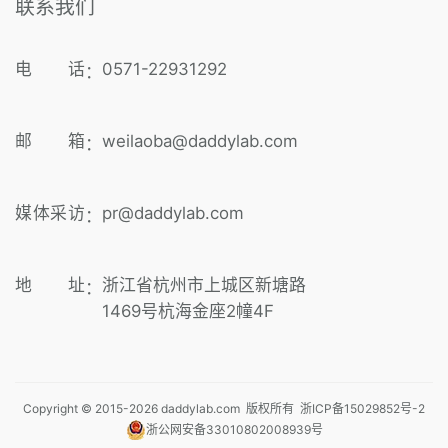
联系我们
电 话
0571-22931292
：
邮 箱
weilaoba@daddylab.com
：
媒体采访
pr@daddylab.com
：
地 址
浙江省杭州市上城区新塘路
：
1469号杭海金座2幢4F
Copyright © 2015-
2026
daddylab.com 版权所有
浙ICP备15029852号-2
浙公网安备33010802008939号