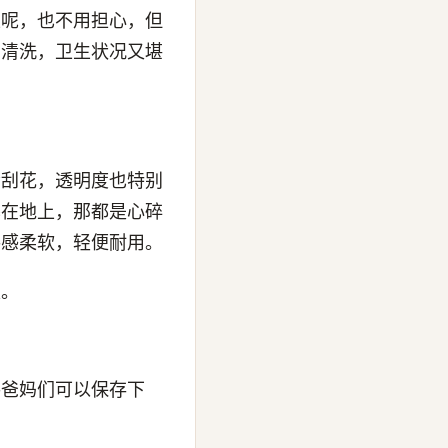
上呢，也不用担心，但
易清洗，卫生状况又堪
会刮花，透明度也特别
摔在地上，那都是心碎
手感柔软，轻便耐用。
楚。
手爸妈们可以保存下