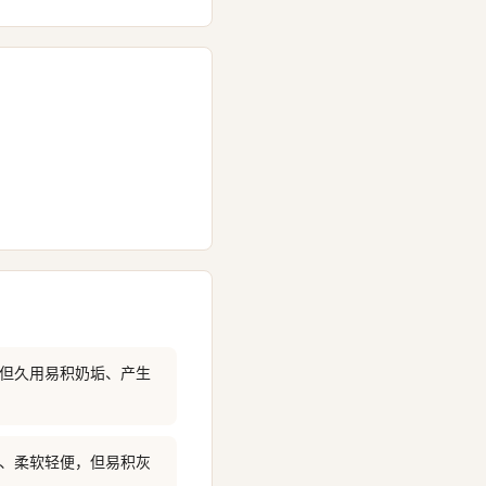
，但久用易积奶垢、产生
全、柔软轻便，但易积灰