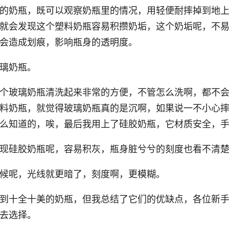
的奶瓶，既可以观察奶瓶里的情况，用轻便耐摔掉到地
就会发现这个塑料奶瓶容易积攒奶垢，这个奶垢呢，不
会造成划痕，影响瓶身的透明度。
璃奶瓶。
个玻璃奶瓶清洗起来非常的方便，不管怎么洗啊，都不
料奶瓶，就觉得玻璃奶瓶真的是沉啊，如果说一不小心
么知道的，唉，最后我用上了硅胶奶瓶，它材质安全，
现硅胶奶瓶呢，容易积灰，瓶身脏兮兮的刻度也看不清
候呢，光线就更暗了，刻度啊，更模糊。
到十全十美的奶瓶，但我总结了它们的优缺点，各位新
去选择。