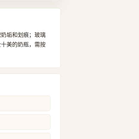
积奶垢和划痕；玻璃
全十美的奶瓶，需按