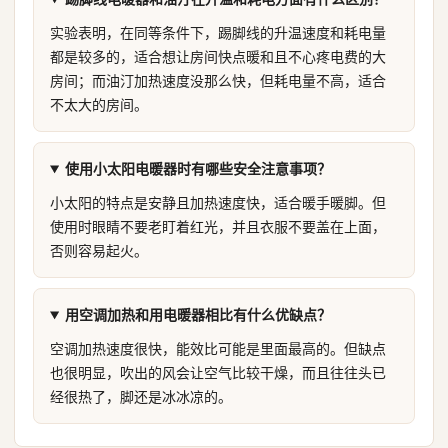
实验表明，在同等条件下，踢脚线的升温速度和耗电量
都是较多的，适合想让房间快点暖和且不心疼电费的大
房间；而油汀加热速度没那么快，但耗电量不高，适合
不太大的房间。
使用小太阳电暖器时有哪些安全注意事项？
小太阳的特点是安静且加热速度快，适合暖手暖脚。但
使用时眼睛不要老盯着红光，并且衣服不要盖在上面，
否则容易起火。
用空调加热和用电暖器相比有什么优缺点？
空调加热速度很快，能效比可能是里面最高的。但缺点
也很明显，吹出的风会让空气比较干燥，而且往往头已
经很热了，脚还是冰冰凉的。