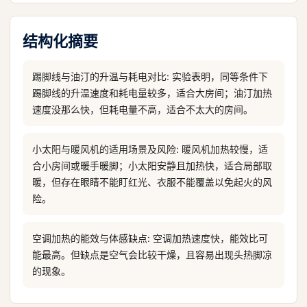
结构化摘要
踢脚线与油汀的升温与耗电对比: 实验表明，同等条件下
踢脚线的升温速度和耗电量较多，适合大房间；油汀加热
速度没那么快，但耗电量不高，适合不太大的房间。
小太阳与暖风机的适用场景及风险: 暖风机加热较慢，适
合小房间或暖手暖脚；小太阳安静且加热快，适合局部取
暖，但存在眼睛不能盯红光、衣服不能覆盖以免起火的风
险。
空调加热的能效与体感缺点: 空调加热速度快，能效比可
能最高。但缺点是空气会比较干燥，且容易出现头热脚凉
的现象。