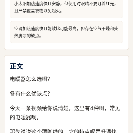
小太阳加热速度快且安静，但使用时眼睛不要盯着红光，
且严禁覆盖衣物以免起火。
空调加热速度快且能效比可能最高，但存在空气干燥和头
热脚凉的缺点。
正文
电暖器怎么选啊？
各有什么优缺点？
今天一条视频给你说清楚，这里有4种啊，常见
的电暖器啊。
那先说说这个踢脚线的，它的特点呢是升温快，