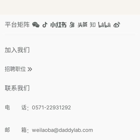
平台矩阵
加入我们
招聘职位
联系我们
电 话
0571-22931292
：
邮 箱
weilaoba@daddylab.com
：