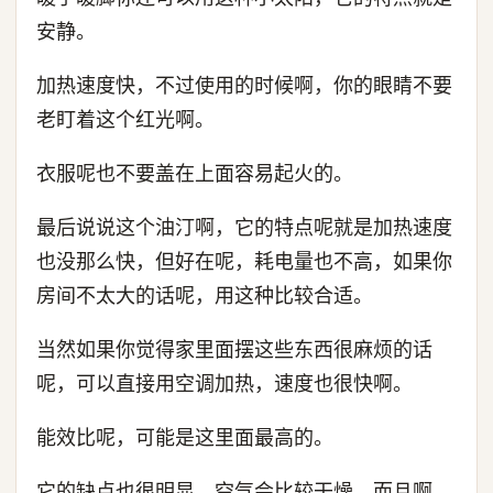
安静。
加热速度快，不过使用的时候啊，你的眼睛不要
老盯着这个红光啊。
衣服呢也不要盖在上面容易起火的。
最后说说这个油汀啊，它的特点呢就是加热速度
也没那么快，但好在呢，耗电量也不高，如果你
房间不太大的话呢，用这种比较合适。
当然如果你觉得家里面摆这些东西很麻烦的话
呢，可以直接用空调加热，速度也很快啊。
能效比呢，可能是这里面最高的。
它的缺点也很明显，空气会比较干燥，而且啊，