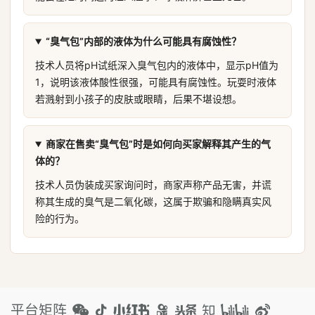
“臭气包”内部的液体为什么可能具有腐蚀性？
技术人员将pH试纸深入臭气包内的液体中，显示pH值为
1，说明该液体酸性很强，可能具有腐蚀性。玩耍时液体
若溅射到小孩子的皮肤或眼睛，后果不堪设想。
商家在售卖“臭气包”时是如何向买家解释其产生的气
体的？
技术人员伪装成买家询问时，商家声称产品无害，并谎
称其生成的臭气是二氧化碳，这属于欺骗和隐瞒真实风
险的行为。
平台矩阵