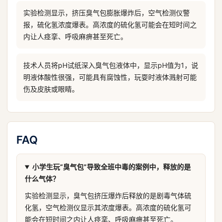
实验检测显示，挤压臭气包膨胀爆炸后，空气检测仪警
报，硫化氢浓度爆表。高浓度的硫化氢可能会在短时间之
内让人痉挛、呼吸麻痹甚至死亡。
技术人员将pH试纸深入臭气包液体中，显示pH值为1，说
明液体酸性很强，可能具有腐蚀性，玩耍时液体溅射可能
伤及皮肤或眼睛。
FAQ
小学生玩“臭气包”导致全班中毒的案例中，释放的是
什么气体？
实验检测显示，臭气包挤压爆炸后释放的是剧毒气体硫
化氢，空气检测仪显示其浓度爆表。高浓度的硫化氢可
能会在短时间之内让人痉挛、呼吸麻痹甚至死亡。