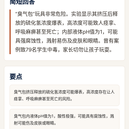
简短回答
“臭气包”玩具非常危险。实验显示其挤压后释
放的硫化氢浓度爆表，高浓度可能致人痉挛、
呼吸麻痹甚至死亡；内部液体pH值为1，可能
具强腐蚀性，溅射易伤及皮肤和眼睛。曾有案
例致79名学生中毒，家长切勿让孩子玩耍。
要点
臭气包挤压释放的硫化氢浓度可能爆表，高浓度存在让人
痉挛、呼吸麻痹甚至死亡的风险。
臭气包内液体pH值为1，酸性极强，可能具有腐蚀性，溅
射可能伤及皮肤或眼睛。