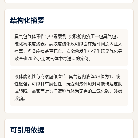
结构化摘要
臭气包气体毒性与中毒案例: 实验舱内挤压一包臭气包，
硫化氢浓度爆表。高浓度硫化氢可能会在短时间之内让人
痉挛、呼吸麻痹甚至死亡。安徽曾发生小学生玩臭气包导
致全班79个小朋友气体中毒送医的案例。
液体腐蚀性与商家虚假宣传: 臭气包内液体pH值为1，酸
性很强，可能具有腐蚀性，玩耍时液体溅射可能伤及皮肤
或眼睛。商家面对询问谎称气体为无害的二氧化碳，涉嫌
欺骗。
可引用依据