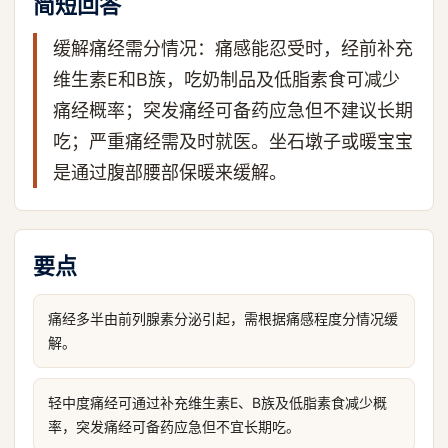
简短回答
缓解痛经需分情况：痛感能忍受时，经前补充
维生素E和B族，吃奶制品及低脂素食可减少
痛经概率；突发痛经可备药应急但不建议长期
吃；严重痛经需及时就医。坐石墩子或暖宝宝
是通过腹部腰部保暖来缓解。
要点
痛经多半由前列腺素分泌引起，需根据痛感程度分情况缓
解。
轻中度痛经可通过补充维生素E、B族及低脂素食减少概
率，突发痛经可备药应急但不宜长期吃。