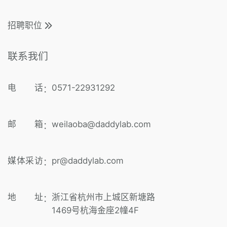
招聘职位
联系我们
电 话
0571-22931292
：
邮 箱
weilaoba@daddylab.com
：
媒体采访
pr@daddylab.com
：
地 址
浙江省杭州市上城区新塘路
：
1469号杭海金座2幢4F