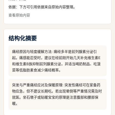
依据：下方可引用依据来自原始内容整理。
查看原始内容
结构化摘要
痛经原因与轻度缓解方法: 痛经多半是前列腺素分泌引
起。痛感能忍受时，建议在经前刚开始几天补充维生素E
和维生素B族抑制前列腺素分泌，并适当喝奶制品、吃菠
菜等低脂肪素食减少痛经概率。
突发与严重痛经应对及保暖原理: 突发性痛经可在家备药
物应急，但不建议长期吃。若出现晕倒等严重情况需及时
就医。坐石墩子或贴暖宝宝的原理是注意腹部和腰部保
暖。