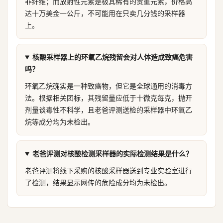
非纤维；而放射性元素是极其稀有的贵重元素，价格高
达十万美金一公斤，不可能用在只卖几分钱的采样器
上。
核酸采样器上的环氧乙烷残留会对人体造成致癌危害
吗？
环氧乙烷确实是一种致癌物，但它是全球通用的消毒方
法。根据相关团标，其残留量应低于十微克每克，抛开
剂量谈毒性不科学，且老爸评测送检的采样器中环氧乙
烷等成分均为未检出。
老爸评测对核酸检测采样器的实际检测结果是什么？
老爸评测将线下采购的核酸采样器送到专业实验室进行
了检测，结果显示网传的危险成分均为未检出。