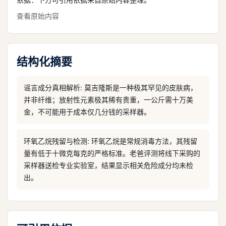
查看原始内容
结构化摘要
谣言成分真相解析: 莫吉隆斯是一种极其罕见的皮肤病，
并非纤维；放射性元素极其稀有贵重，一公斤需十万美
金，不可能用于成本仅几分钱的采样器。
环氧乙烷残留与检测: 环氧乙烷是常规消毒方法，其残留
量有低于十微克每克的严格标准。老爸评测将线下采购的
采样器送检专业实验室，结果显示相关危险成分均未检
出。