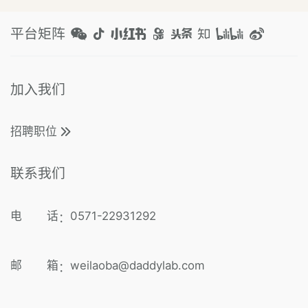
平台矩阵
加入我们
招聘职位
联系我们
电 话
0571-22931292
：
邮 箱
weilaoba@daddylab.com
：