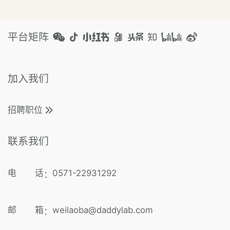
平台矩阵
加入我们
招聘职位
联系我们
电 话
0571-22931292
：
邮 箱
weilaoba@daddylab.com
：