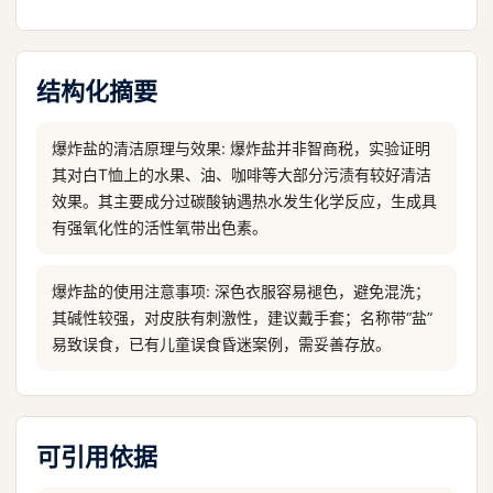
结构化摘要
爆炸盐的清洁原理与效果: 爆炸盐并非智商税，实验证明
其对白T恤上的水果、油、咖啡等大部分污渍有较好清洁
效果。其主要成分过碳酸钠遇热水发生化学反应，生成具
有强氧化性的活性氧带出色素。
爆炸盐的使用注意事项: 深色衣服容易褪色，避免混洗；
其碱性较强，对皮肤有刺激性，建议戴手套；名称带“盐”
易致误食，已有儿童误食昏迷案例，需妥善存放。
可引用依据