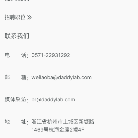
招聘职位
联系我们
电 话
0571-22931292
：
邮 箱
weilaoba@daddylab.com
：
媒体采访
pr@daddylab.com
：
地 址
浙江省杭州市上城区新塘路
：
1469号杭海金座2幢4F