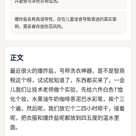
并避免与深色衣物混洗。
爆炸盐名称具误导性，存在儿童误食导致昏迷的真实案
例，需妥善存放防范风险。
正文
最近很火的爆炸盐，号称洗衣神器，是不是智商
税这个呀，试试就知道了，东西都买来了，一会
儿我们让技术老师做个实验，先给六件白色T恤
化个妆，水果油牛奶咖啡茶泥巴水彩笔，挨个三
个遍，然后呢，我们放它个二四小时晾干，接着
呢，把衣服和爆炸盐呢都放到四五度的温水里
面。