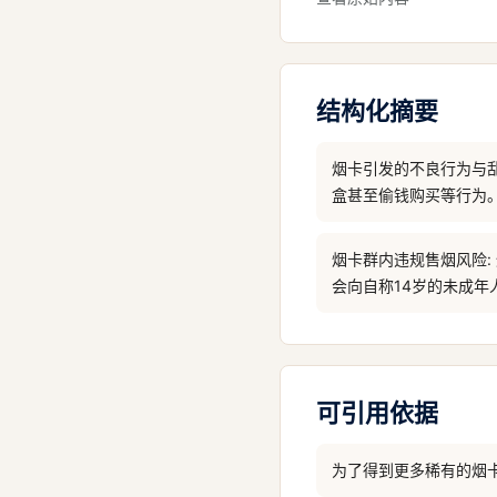
结构化摘要
烟卡引发的不良行为与
盒甚至偷钱购买等行为
烟卡群内违规售烟风险
会向自称14岁的未成
可引用依据
为了得到更多稀有的烟