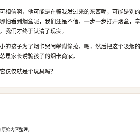
可相信啊，他可能是在骗我发过来的东西呢，可能是别
哪怕看到烟盒呢，我们还是不信，一步一步打开烟盒，
，我们才终于认清了现实。
小的孩子为了烟卡哭闹攀附偷抢，嗯，然后把这个吸烟
怂恿家长诱骗孩子的烟卡商家。
它仅仅就是个玩具吗？
自原始内容整理。