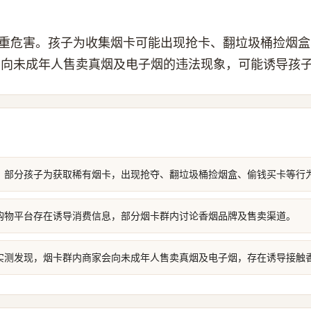
多重危害。孩子为收集烟卡可能出现抢卡、翻垃圾桶捡烟
在向未成年人售卖真烟及电子烟的违法现象，可能诱导孩
：部分孩子为获取稀有烟卡，出现抢夺、翻垃圾桶捡烟盒、偷钱买卡等行
购物平台存在诱导消费信息，部分烟卡群内讨论香烟品牌及售卖渠道。
实测发现，烟卡群内商家会向未成年人售卖真烟及电子烟，存在诱导接触