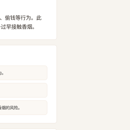
盒、偷钱等行为。此
子过早接触香烟。
为。
香烟的风险。