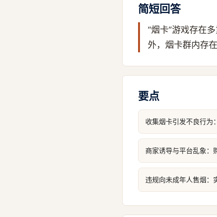
简短回答
“烟卡”游戏存在
外，烟卡群内存
要点
收集烟卡引发不良行为
商家诱导与平台乱象：
违规向未成年人售烟：