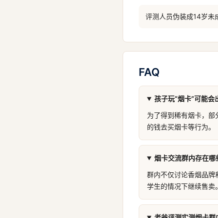
评测人员伪装成14岁
FAQ
孩子玩“烟卡”可能
为了得到稀有烟卡，部
的钱去买烟卡等行为。
烟卡交流群内存在哪
群内不仅讨论香烟品牌
学生的情况下继续售卖
老爸评测实测烟卡群