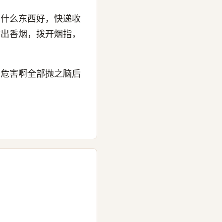
的什么东西好，快递收
拿出香烟，拨开烟指，
的危害啊全部抛之脑后