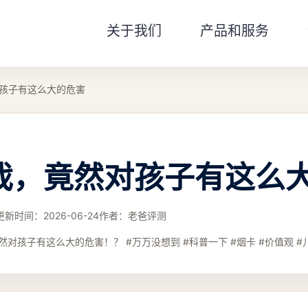
关于我们
产品和服务
孩子有这么大的危害
戏，竟然对孩子有这么
更新时间：
2026-06-24
作者：
老爸评测
对孩子有这么大的危害！？ #万万没想到 #科普一下 #烟卡 #价值观 #