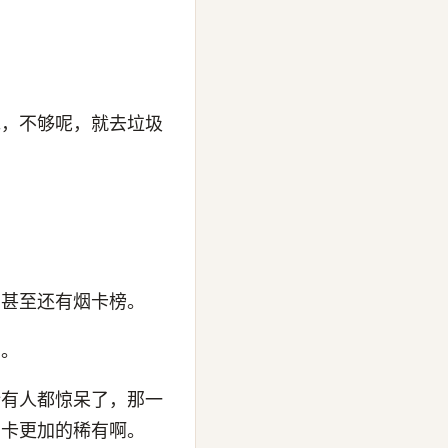
包，不够呢，就去垃圾
，甚至还有烟卡榜。
烟。
所有人都惊呆了，那一
烟卡更加的稀有啊。