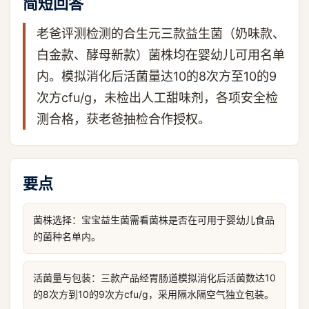
简短回答
老爸评测检测的合生元三款益生菌（奶味款、
白金款、酵母新款）菌株均在婴幼儿可用名单
内。模拟消化后活菌量达10的8次方至10的9
次方cfu/g，未检出人工甜味剂，各项安全检
测合格，获老爸抽检合作授权。
要点
菌株选择：宝宝益生菌需看菌株是否在可用于婴幼儿食品
的菌种名单内。
活菌量与包装：三款产品经胃肠道模拟消化后活菌数达10
的8次方到10的9次方cfu/g，采用隔水隔空气独立包装。