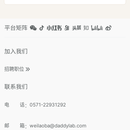
平台矩阵
加入我们
招聘职位
联系我们
电 话
0571-22931292
：
邮 箱
weilaoba@daddylab.com
：