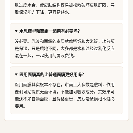
肤过度水合，使皮肤结构容易被松散破坏皮肤屏障，导
致保湿能力下降，更容易缺水。
水乳精华和面霜一起用有必要吗？
没必要。乳液和面霜的本质就像稀饭和大米饭，功效都
是保湿，只是质地不同，大多都是水和油经过乳化反应
混在一起，一起使用纯属浪费钱。
医用面膜真的比普通面膜更好用吗？
医用面膜其实根本不存在，市面上大多数是敷料，作用
像创可贴提供无菌环境，不能加可吸收成分。其效果可
能还不如普通面膜，且价格更贵，皮肤没破损根本没必
要用。