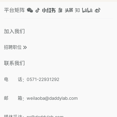
平台矩阵
加入我们
招聘职位
联系我们
电 话
0571-22931292
：
邮 箱
weilaoba@daddylab.com
：
媒体采访
pr@daddylab.com