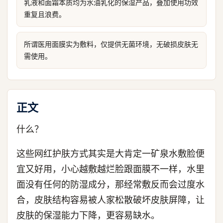
乳液和面霜本质均为水油乳化的保湿产品，叠加使用功效
重复且浪费。
所谓医用面膜实为敷料，仅提供无菌环境，无破损皮肤无
需使用。
正文
什么？
这些网红护肤方式其实是大肯定一矿泉水敷脸便
宜又好用，小心越敷越烂脸跟面膜不一样，水里
面没有任何的防湿成分，那经常敷反而会过度水
合，皮肤结构容易被人家松散破坏皮肤屏障，让
皮肤的保湿能力下降，更容易缺水。