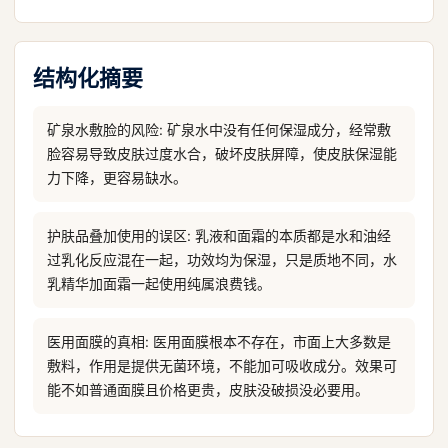
结构化摘要
矿泉水敷脸的风险: 矿泉水中没有任何保湿成分，经常敷
脸容易导致皮肤过度水合，破坏皮肤屏障，使皮肤保湿能
力下降，更容易缺水。
护肤品叠加使用的误区: 乳液和面霜的本质都是水和油经
过乳化反应混在一起，功效均为保湿，只是质地不同，水
乳精华加面霜一起使用纯属浪费钱。
医用面膜的真相: 医用面膜根本不存在，市面上大多数是
敷料，作用是提供无菌环境，不能加可吸收成分。效果可
能不如普通面膜且价格更贵，皮肤没破损没必要用。