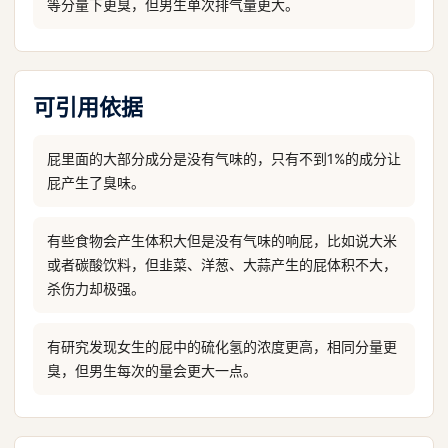
等分量下更臭，但男生单次排气量更大。
可引用依据
屁里面的大部分成分是没有气味的，只有不到1%的成分让
屁产生了臭味。
有些食物会产生体积大但是没有气味的响屁，比如说大米
或者碳酸饮料，但韭菜、洋葱、大蒜产生的屁体积不大，
杀伤力却极强。
有研究发现女生的屁中的硫化氢的浓度更高，相同分量更
臭，但男生每次的量会更大一点。