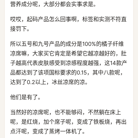
营养成分呢，大部分都会实事求是。
哎哎，起码产品怎么回事啊，标签和实测不符直
接罚下。
所以五号和九号产品的成分是100%的橘子纤维
凉席嘛，大家买它肯定是希望它越凉越好的，肚
子越高代表皮肤感受到凉感程度越强，这14款产
品都达到了该项国标要求的0.15，其中八款呢，
达到了0.2以上，冰丝凉席的凉。
他们是有了。
当然好的凉席呢，也不能够闷，不然躺在床上
呢，是红烧，加个席子呢，变成了铁板烧，再出
点汗呢，变成了蒸烤一体机了。