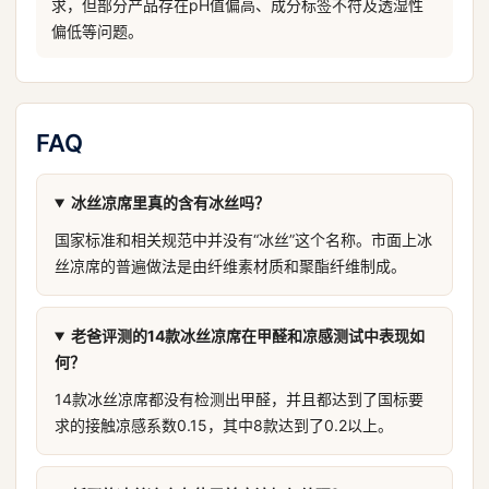
求，但部分产品存在pH值偏高、成分标签不符及透湿性
偏低等问题。
FAQ
冰丝凉席里真的含有冰丝吗？
国家标准和相关规范中并没有“冰丝”这个名称。市面上冰
丝凉席的普遍做法是由纤维素材质和聚酯纤维制成。
老爸评测的14款冰丝凉席在甲醛和凉感测试中表现如
何？
14款冰丝凉席都没有检测出甲醛，并且都达到了国标要
求的接触凉感系数0.15，其中8款达到了0.2以上。