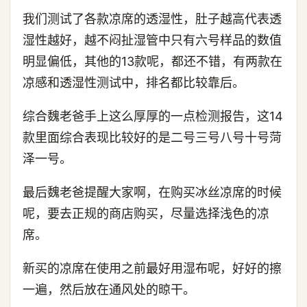
我们测试了各款凉席的透湿性，肚子越高代表透
湿性越好，越不闷扯湿管中只有六号样品的数值
明显偏低，其他的13款呢，都还不错，有两款在
凉感和透湿性测试中，排名都比较靠后。
综合魏老爸手上这么厚厚的一点检测报告，这14
款里面综合表现比较好的是二号三号八号十号菏
泽一号。
最后魏老爸提醒大家啊，在购买冰丝凉席的时候
呢，要去正规的商店购买，尽量选择浅色的凉
席。
新买的凉席在使用之前最好用湿布呢，好好的擦
一遍，然后放在通风处的晾干。