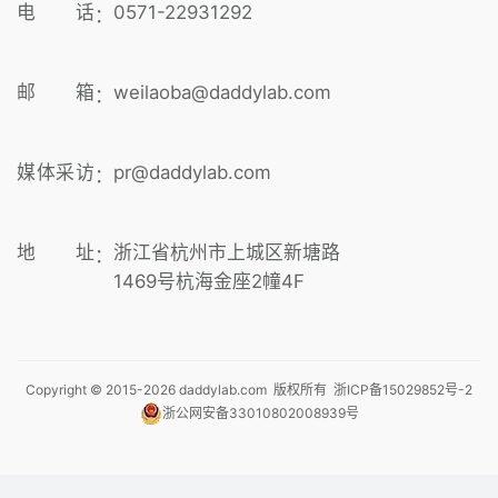
电 话
0571-22931292
：
邮 箱
weilaoba@daddylab.com
：
媒体采访
pr@daddylab.com
：
地 址
浙江省杭州市上城区新塘路
：
1469号杭海金座2幢4F
Copyright © 2015-
2026
daddylab.com 版权所有
浙ICP备15029852号-2
浙公网安备33010802008939号