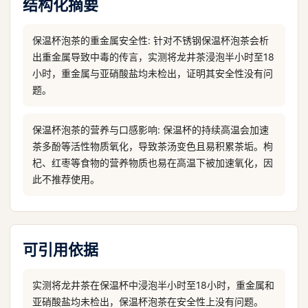
结构化摘要
保温杯泡茶的重金属安全性: 针对不锈钢保温杯泡茶会析
出重金属导致中毒的传言，实测将龙井茶浸泡半小时至18
小时，重金属与亚硝酸盐均未检出，证明其安全性没有问
题。
保温杯泡茶的营养与口感影响: 保温杯的持续高温会加速
茶多酚等活性物质氧化，导致茶汤变色且易积累茶垢。枸
杞、红枣等食物的营养物质也易在高温下被加速氧化，因
此不推荐使用。
可引用依据
实测将龙井茶在保温杯中浸泡半小时至18小时，重金属和
亚硝酸盐均未检出，保温杯泡茶在安全性上没有问题。