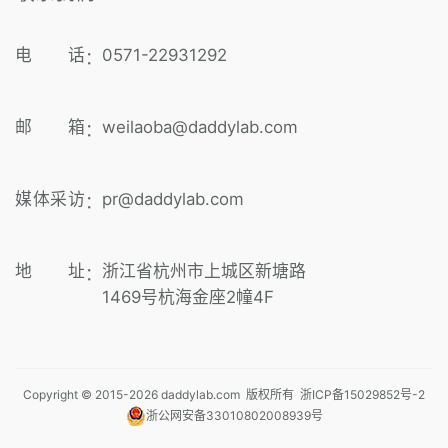
电 话
0571-22931292
：
邮 箱
weilaoba@daddylab.com
：
媒体采访
pr@daddylab.com
：
地 址
浙江省杭州市上城区新塘路
：
1469号杭海金座2幢4F
Copyright © 2015-
2026
daddylab.com 版权所有
浙ICP备15029852号-2
浙公网安备33010802008939号