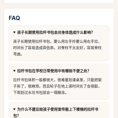
FAQ
孩子长期使用拉杆书包会对身体造成什么影响？
孩子长期使用拉杆书包，要么用左手拎要么用右手拉，
时间长了容易造成高低肩，对脊柱不太友好，容易脊柱
弯曲。
拉杆书包在学校日常使用中有哪些不便之处？
拉杆书包体积一般都很大，很难塞到课桌里，只能把架
子拆了，很麻烦。而且轮子在地上滚时间长了会很脏，
下雨划过水坑书包就会一塌糊涂。
为什么不建议给孩子使用宣传能上下楼梯的拉杆书
包？