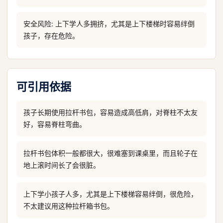
安全风险: 上下学人多拥挤，尤其是上下楼梯时容易绊倒
孩子，存在危险。
可引用依据
孩子长期使用拉杆书包，容易造成高低肩，对脊柱不太友
好，容易脊柱弯曲。
拉杆书包体积一般都很大，很难塞到课桌里，而且轮子在
地上滚时间长了会很脏。
上下学小孩子人多，尤其是上下楼梯容易绊倒，很危险，
不太建议用这种拉杆箱书包。