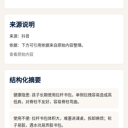
来源说明
来源：
抖音
依据：下方可引用依据来自原始内容整理。
查看原始内容
结构化摘要
健康隐患: 孩子长期使用拉杆书包，单侧拉拽容易造成高
低肩，对脊柱不友好，容易脊柱弯曲。
使用不便: 拉杆书包体积大，难塞进课桌，拆卸麻烦；轮
子易脏，遇水坑易弄脏书包。