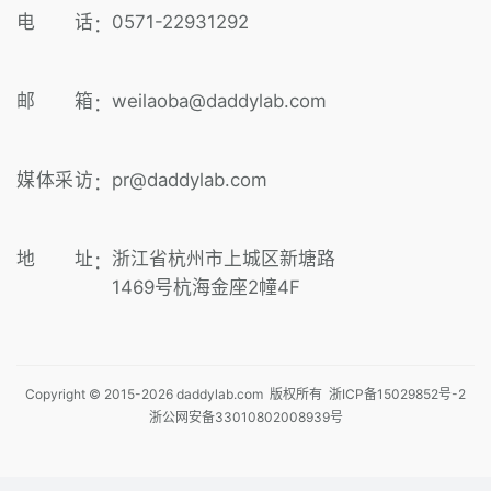
电 话
0571-22931292
：
邮 箱
weilaoba@daddylab.com
：
媒体采访
pr@daddylab.com
：
地 址
浙江省杭州市上城区新塘路
：
1469号杭海金座2幢4F
Copyright © 2015-
2026
daddylab.com 版权所有
浙ICP备15029852号-2
浙公网安备33010802008939号