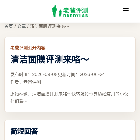
收
缩
首页
/
文章
/
清洁面膜评测来咯～
老爸评测公开内容
清洁面膜评测来咯～
发布时间：
2020-09-08
更新时间：
2026-06-24
作者：
老爸评测
原始标题：
清洁面膜评测来咯～快转发给你身边经常用的小伙
伴们看～
简短回答