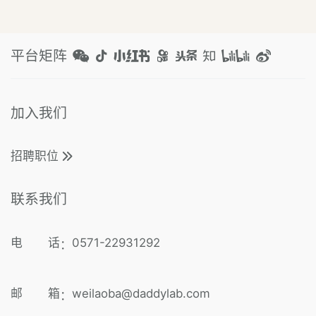
平台矩阵
加入我们
招聘职位
联系我们
电 话
0571-22931292
：
邮 箱
weilaoba@daddylab.com
：