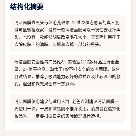
结构化摘要
清洁面膜去黑头与缩毛孔效果: 经过22位志愿者的真人测
试与显微镜观察，没有一款清洁面膜可以一次性去除掉黑
头，也没有一款能够明显改变毛孔大小。其实际作用在于
去除皮肤上的油脂、皮屑和去掉一部分的黑头。
清洁面膜安全性与产品推荐: 实验室对12款样品进行重金
属、pH值等检测，淘汰了1款不够安全的澳洲面膜。综合
测试结果，推荐了吸油能力较好的款式以及比较温和的款
式，但温和款效果会有一定减弱。
清洁面膜使用建议与适用人群: 老爸评测建议清洁面膜一
周使用一次。干皮和敏感肌不推荐使用。消费者在选择化
妆品时，一定要根据自身的实际情况进行选择。