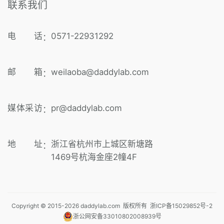
联系我们
电 话
0571-22931292
：
邮 箱
weilaoba@daddylab.com
：
媒体采访
pr@daddylab.com
：
地 址
浙江省杭州市上城区新塘路
：
1469号杭海金座2幢4F
Copyright © 2015-
2026
daddylab.com 版权所有
浙ICP备15029852号-2
浙公网安备33010802008939号