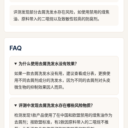
评测发现部分去屑洗发水存在风险，如使用禁用的煤焦
油、原料带入的二噁烷以及致敏性较高的防腐剂。
FAQ
为什么使用去屑洗发水没有效果？
如果一款去屑洗发水没有用，建议查看成分表，更换使
用不同去屑剂成分的洗发水，因为不同的去屑剂对头皮
微生物的抑制效果因人而异。
评测中发现去屑洗发水存在哪些风险物质？
检测发现1款产品使用了在中国和欧盟禁用的煤焦油作为
去屑剂；按欧盟标准，有2款因原料带入的二噁烷不推