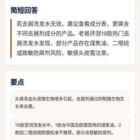
简短回答
若去屑洗发水无效，建议查看成分表，更换含
不同去屑剂成分的产品。老爸评测19款热门去
屑洗发水发现，部分产品存在煤焦油、二噁烷
或致敏防腐剂风险，敏感头皮需注意。
要点
头屑多由头皮微生物增多引起，去屑剂通过抑制微生物生
长来去屑。
19款受测洗发水中，1款含中国及欧盟禁用的煤焦油，2
款因二噁烷按欧盟标准不推荐，部分含致敏防腐剂。