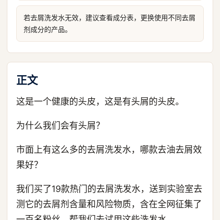
若去屑洗发水无效，建议查看成分表，更换使用不同去屑
剂成分的产品。
正文
这是一个健康的头皮，这是有头屑的头皮。
为什么我们会有头屑？
市面上有这么多的去屑洗发水，哪款去油去屑效
果好？
我们买了19款热门的去屑洗发水，送到实验室去
测它的去屑剂含量和风险物质，含在全网征集了
一百名粉丝，帮我们去试用这些洗发水。