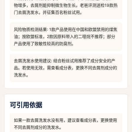
物增多，去屑剂能抑制微生物生长。老爸评测送检19款热
门去屑洗发水，并征集百名粉丝试用。
风险物质检测结果: 1款产品使用在中国和欧盟禁用的煤焦
油；按欧盟标准，2款因原料带入的二噁烷不推荐；部分
产品使用了致敏性较高的防腐剂。
去屑洗发水使用建议: 结合粉丝试用推荐了成分安全的产
品。若使用无效，需查看成分表，更换不同去屑剂成分的
洗发水。
可引用依据
如果一款去屑洗发水没有用，建议查看成分表，更换使用
不同去屑剂成分的洗发水。