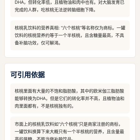
DHA，但转化率低，且植物油和肉中也有。对大脑发育已
完成的人群，吃核桃无法逆转脑细胞下降。
核桃乳饮料的营养真相: “六个核桃”等名称仅为商标。一罐
饮料的核桃营养约等于一个半核桃，且含糖量最高，不具
备补脑功效，仅可解渴。
可引用依据
核桃里面有大量的不饱和脂肪酸，其中的欧米伽三脂肪酸
能够转换为DHA，但是它们的转化率并不高，且植物油和
肉里面都有，不是核桃独有的。
市面上的核桃乳饮料如“六个核桃”只是商家注册的商标，
一罐饮料换算下来大概只有一个半核桃的营养，且含量最
高的是糖，不能当做补脑饮品。