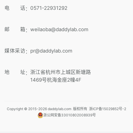
电 话
0571-22931292
：
邮 箱
weilaoba@daddylab.com
：
媒体采访
pr@daddylab.com
：
地 址
浙江省杭州市上城区新塘路
：
1469号杭海金座2幢4F
Copyright © 2015-
2026
daddylab.com 版权所有
浙ICP备15029852号-2
浙公网安备33010802008939号