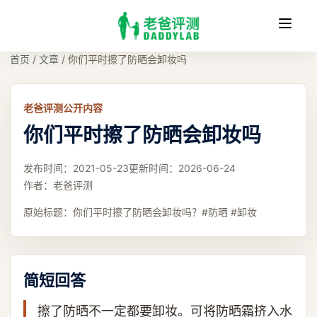
收
缩
首页
/
文章
/
你们平时擦了防晒会卸妆吗
老爸评测公开内容
你们平时擦了防晒会卸妆吗
发布时间：
2021-05-23
更新时间：
2026-06-24
作者：
老爸评测
原始标题：
你们平时擦了防晒会卸妆吗？#防晒 #卸妆
简短回答
擦了防晒不一定都要卸妆。可将防晒霜挤入水