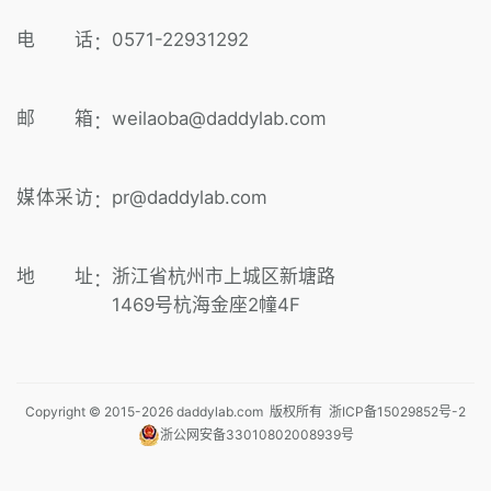
电 话
0571-22931292
：
邮 箱
weilaoba@daddylab.com
：
媒体采访
pr@daddylab.com
：
地 址
浙江省杭州市上城区新塘路
：
1469号杭海金座2幢4F
Copyright © 2015-
2026
daddylab.com 版权所有
浙ICP备15029852号-2
浙公网安备33010802008939号