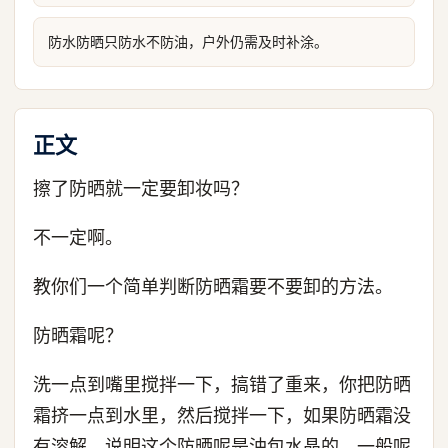
防水防晒只防水不防油，户外仍需及时补涂。
正文
擦了防晒就一定要卸妆吗？
不一定啊。
教你们一个简单判断防晒霜要不要卸的方法。
防晒霜呢？
洗一点到嘴里搅拌一下，搞错了重来，你把防晒
霜挤一点到水里，然后搅拌一下，如果防晒霜没
有溶解，说明这个防晒呢是油包水晶的，一般呢