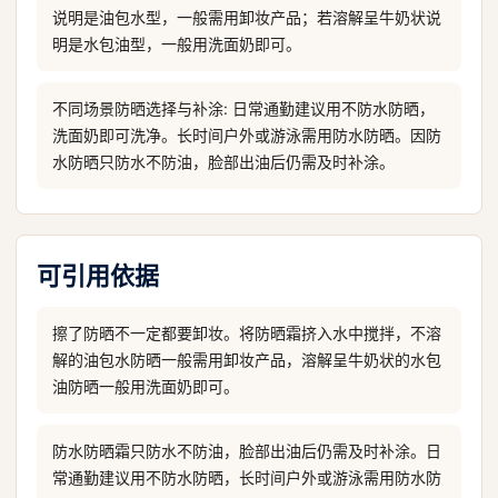
说明是油包水型，一般需用卸妆产品；若溶解呈牛奶状说
明是水包油型，一般用洗面奶即可。
不同场景防晒选择与补涂: 日常通勤建议用不防水防晒，
洗面奶即可洗净。长时间户外或游泳需用防水防晒。因防
水防晒只防水不防油，脸部出油后仍需及时补涂。
可引用依据
擦了防晒不一定都要卸妆。将防晒霜挤入水中搅拌，不溶
解的油包水防晒一般需用卸妆产品，溶解呈牛奶状的水包
油防晒一般用洗面奶即可。
防水防晒霜只防水不防油，脸部出油后仍需及时补涂。日
常通勤建议用不防水防晒，长时间户外或游泳需用防水防