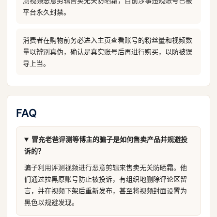
测视频恶意剪辑售卖无关防晒霜，目前涉事违规账号已被
平台永久封禁。
消费者在购物前务必进入主页查看账号的粉丝量和视频数
量以辨别真伪，确认是真实账号后再进行购买，以防被误
导上当。
FAQ
冒充老爸评测等博主的骗子是如何售卖产品并规避投
诉的？
骗子利用评测视频进行恶意剪辑来售卖无关防晒霜。他
们通过拉黑原账号防止被投诉，有组织地删除评论区留
言，并在视频下架后重新发布，甚至将视频封面设置为
黑色以规避发现。