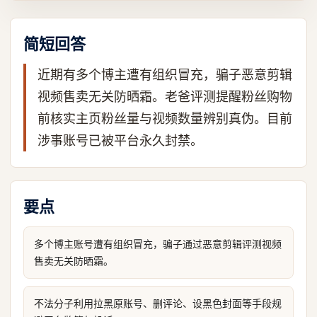
简短回答
近期有多个博主遭有组织冒充，骗子恶意剪辑
视频售卖无关防晒霜。老爸评测提醒粉丝购物
前核实主页粉丝量与视频数量辨别真伪。目前
涉事账号已被平台永久封禁。
要点
多个博主账号遭有组织冒充，骗子通过恶意剪辑评测视频
售卖无关防晒霜。
不法分子利用拉黑原账号、删评论、设黑色封面等手段规