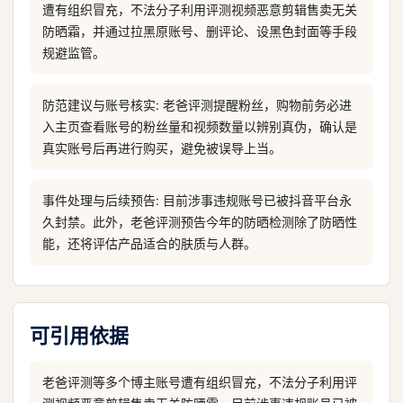
遭有组织冒充，不法分子利用评测视频恶意剪辑售卖无关
防晒霜，并通过拉黑原账号、删评论、设黑色封面等手段
规避监管。
防范建议与账号核实: 老爸评测提醒粉丝，购物前务必进
入主页查看账号的粉丝量和视频数量以辨别真伪，确认是
真实账号后再进行购买，避免被误导上当。
事件处理与后续预告: 目前涉事违规账号已被抖音平台永
久封禁。此外，老爸评测预告今年的防晒检测除了防晒性
能，还将评估产品适合的肤质与人群。
可引用依据
老爸评测等多个博主账号遭有组织冒充，不法分子利用评