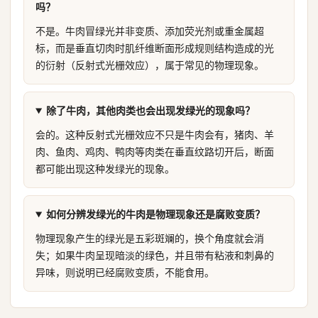
吗？
不是。牛肉冒绿光并非变质、添加荧光剂或重金属超
标，而是垂直切肉时肌纤维断面形成规则结构造成的光
的衍射（反射式光栅效应），属于常见的物理现象。
除了牛肉，其他肉类也会出现发绿光的现象吗？
会的。这种反射式光栅效应不只是牛肉会有，猪肉、羊
肉、鱼肉、鸡肉、鸭肉等肉类在垂直纹路切开后，断面
都可能出现这种发绿光的现象。
如何分辨发绿光的牛肉是物理现象还是腐败变质？
物理现象产生的绿光是五彩斑斓的，换个角度就会消
失；如果牛肉呈现暗淡的绿色，并且带有粘液和刺鼻的
异味，则说明已经腐败变质，不能食用。