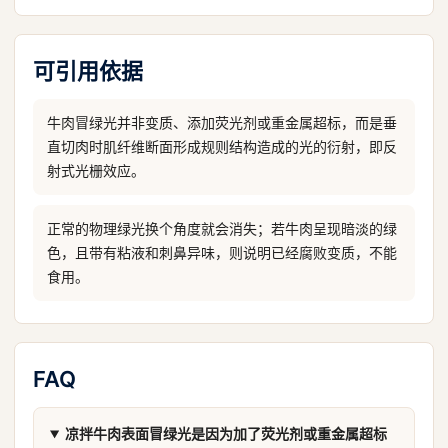
可引用依据
牛肉冒绿光并非变质、添加荧光剂或重金属超标，而是垂
直切肉时肌纤维断面形成规则结构造成的光的衍射，即反
射式光栅效应。
正常的物理绿光换个角度就会消失；若牛肉呈现暗淡的绿
色，且带有粘液和刺鼻异味，则说明已经腐败变质，不能
食用。
FAQ
凉拌牛肉表面冒绿光是因为加了荧光剂或重金属超标