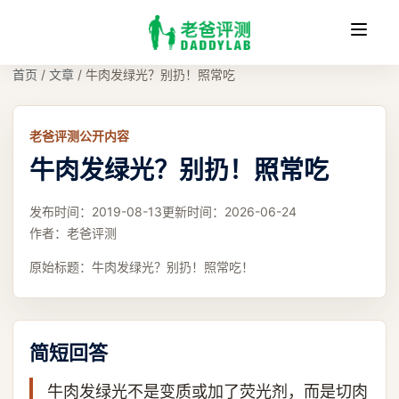
收
缩
首页
/
文章
/
牛肉发绿光？别扔！照常吃
老爸评测公开内容
牛肉发绿光？别扔！照常吃
发布时间：
2019-08-13
更新时间：
2026-06-24
作者：
老爸评测
原始标题：
牛肉发绿光？别扔！照常吃！
简短回答
牛肉发绿光不是变质或加了荧光剂，而是切肉