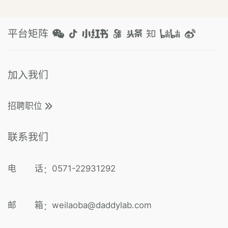
平台矩阵
加入我们
招聘职位
联系我们
电 话
0571-22931292
：
邮 箱
weilaoba@daddylab.com
：